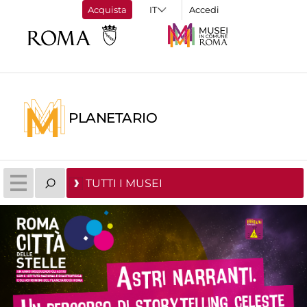
Acquista
Accedi
PLANETARIO
TUTTI I MUSEI