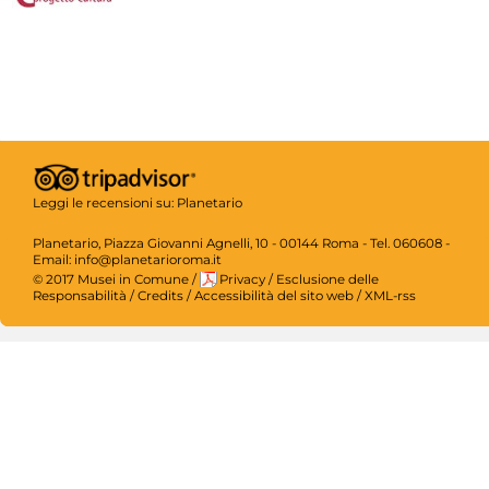
Leggi le recensioni su:
Planetario
Planetario, Piazza Giovanni Agnelli, 10 - 00144 Roma - Tel. 060608 -
Email: info@planetarioroma.it
© 2017 Musei in Comune
/
Privacy
/
Esclusione delle
Responsabilità
/
Credits
/
Accessibilità del sito web
/
XML-rss