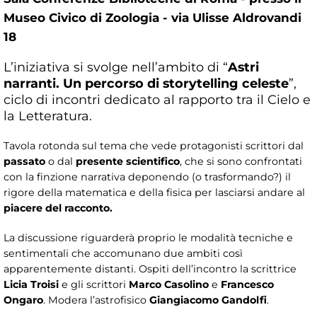
Museo Civico di Zoologia - via Ulisse Aldrovandi
18
L’iniziativa si svolge nell’ambito di “
Astri
narranti. Un percorso di storytelling celeste
”,
ciclo di incontri dedicato al rapporto tra il Cielo e
la Letteratura.
​Tavola rotonda sul tema che vede protagonisti scrittori dal
passato
o dal
presente scientifico
, che si sono confrontati
con la finzione narrativa deponendo (o trasformando?) il
rigore della matematica e della fisica per lasciarsi andare al
piacere del racconto.
La discussione riguarderà proprio le modalità tecniche e
sentimentali che accomunano due ambiti così
apparentemente distanti. Ospiti dell’incontro la scrittrice
Licia Troisi
e gli scrittori
Marco Casolino
e
Francesco
Ongaro
. Modera l’astrofisico
Giangiacomo Gandolfi
.