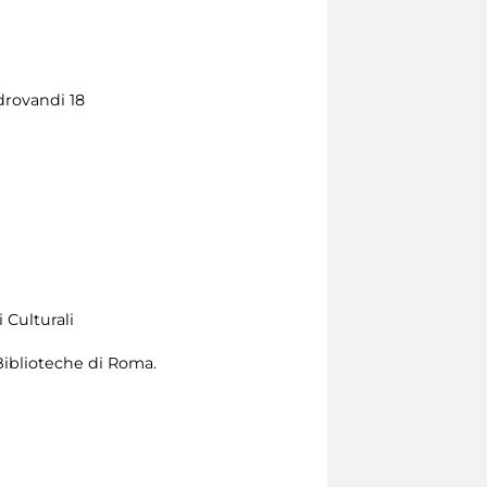
ldrovandi 18
 Culturali
 Biblioteche di Roma.