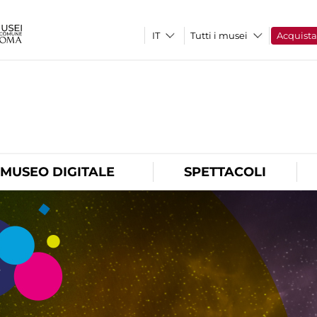
Tutti i musei
Acquist
O
MUSEO DIGITALE
SPETTACOLI