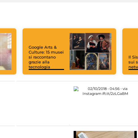
Google Arts &
Culture: 15 musei
si raccontano
Il S
grazie alla
sui s
tecnologia
net