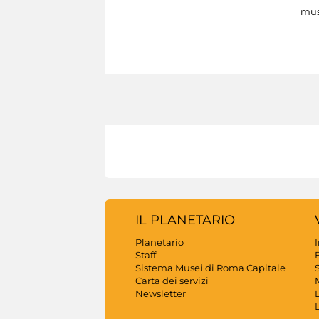
mus
IL PLANETARIO
Planetario
Staff
B
Sistema Musei di Roma Capitale
S
Carta dei servizi
Newsletter