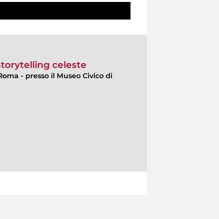
orytelling celeste
Roma - presso il Museo Civico di