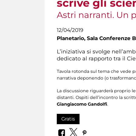
scrive gli scie
Astri narranti. Un 
12/04/2019
Planetario,
Sala Conferenze Bi
L’iniziativa si svolge nell’ambi
dedicato al rapporto tra il Cie
​Tavola rotonda sul tema che vede pr
narrativa deponendo (o trasformando?
La discussione riguarderà proprio 
distanti. Ospiti dell’incontro la scrit
Giangiacomo Gandolfi
.
Gratis