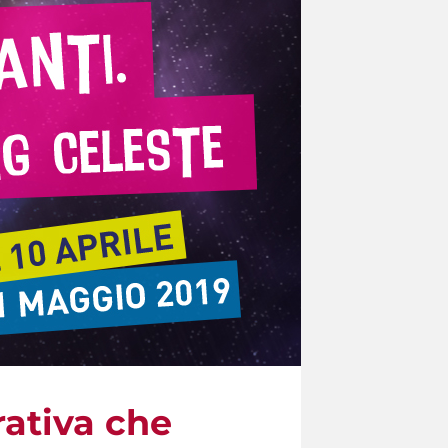
rativa che