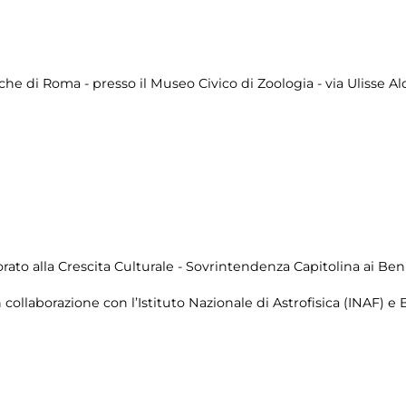
che di Roma - presso il Museo Civico di Zoologia - via Ulisse A
to alla Crescita Culturale - Sovrintendenza Capitolina ai Beni
collaborazione con l’Istituto Nazionale di Astrofisica (INAF) e