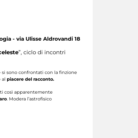
gia - via Ulisse Aldrovandi 18
celeste
”, ciclo di incontri
e si sono confrontati con la finzione
 al
piacere del racconto.
iti così apparentemente
aro
. Modera l’astrofisico