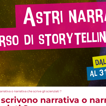
rrativa o narrativa che scrive gli scienziati ?
 scrivono narrativa o nar