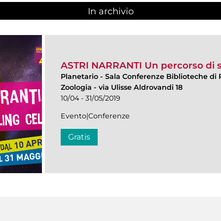
In archivio
ASTRI NARRANTI Un percorso di st
Planetario
-
Sala Conferenze Biblioteche di 
Zoologia - via Ulisse Aldrovandi 18
10/04 - 31/05/2019
Evento|Conferenze
Gratis