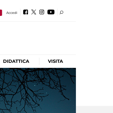
a
Accedi
DIDATTICA
VISITA