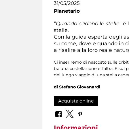
31/05/2025
Planetario
“
Quando cadono le stelle
” è
stelle.
Con la guida esperta degli as
su come, dove e quando in cie
a risalire alla loro reale natur
Ci inseriremo di nascosto sulle orbit
tra una costellazione e l’altra. E su
del lungo viaggio di una stella cad
di Stefano Giovanardi
Acquista online
Informazioni