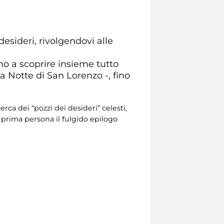
desideri, rivolgendovi alle
no a scoprire insieme tutto
a Notte di San Lorenzo -, fino
rca dei “pozzi dei desideri” celesti,
n prima persona il fulgido epilogo