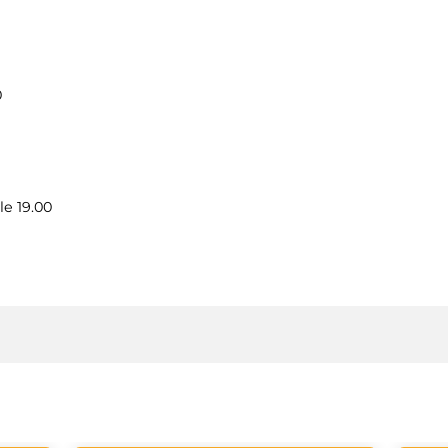
0
le 19.00