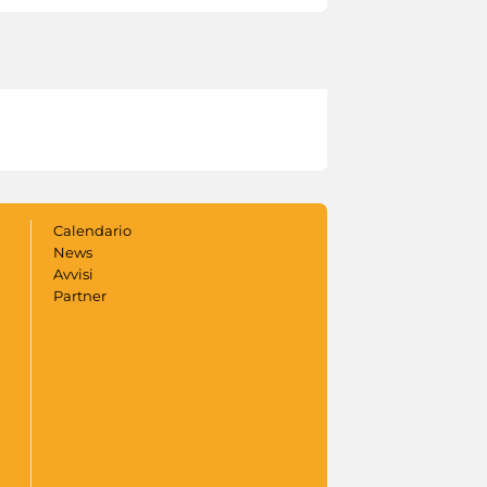
Calendario
News
Avvisi
Partner