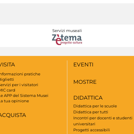
Servizi museali
VISITA
EVENTI
Informazioni pratiche
iglietti
MOSTRE
ervizi per i visitatori
MIC card
Le APP del Sistema Musei
DIDATTICA
La tua opinione
Didattica per le scuole
Didattica per tutti
ACQUISTA
Incontri per docenti e studenti
universitari
Progetti accessibili