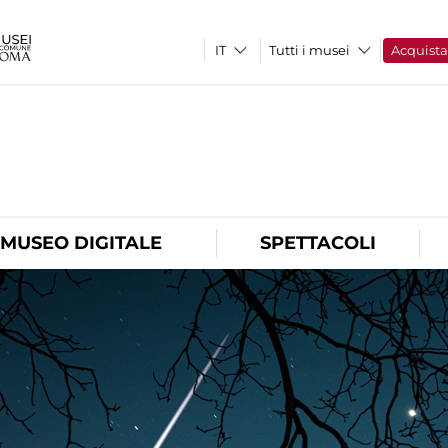
Tutti i musei
Acquist
O
MUSEO DIGITALE
SPETTACOLI