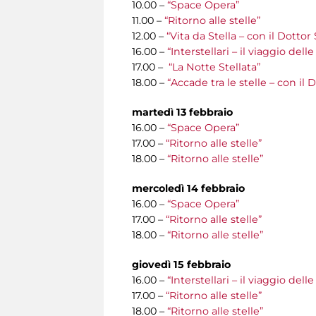
10.00 –
“Space Opera”
11.00 –
“Ritorno alle stelle”
12.00 –
“Vita da Stella – con il Dottor
16.00 –
“Interstellari – il viaggio del
17.00 –
“La Notte Stellata”
18.00 –
“Accade tra le stelle – con il
martedì 13 febbraio
16.00 –
“Space Opera”
17.00 –
“Ritorno alle stelle”
18.00 –
“Ritorno alle stelle”
mercoledì 14 febbraio
16.00 –
“Space Opera”
17.00 –
“Ritorno alle stelle”
18.00 –
“Ritorno alle stelle”
giovedì 15 febbraio
16.00 –
“Interstellari – il viaggio del
17.00 –
“Ritorno alle stelle”
18.00 –
“Ritorno alle stelle”