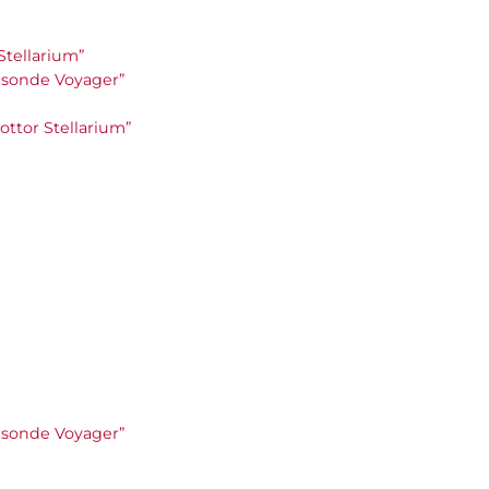
 Stellarium”
le sonde Voyager”
 Dottor Stellarium”
le sonde Voyager”