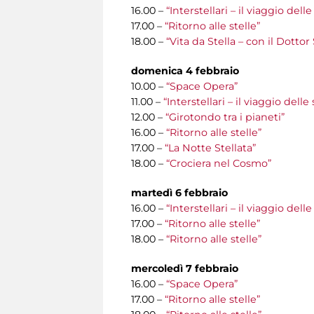
16.00 –
“Interstellari – il viaggio del
17.00 –
“Ritorno alle stelle”
18.00 –
“Vita da Stella – con il Dottor
domenica 4 febbraio
10.00 –
“Space Opera”
11.00 –
“Interstellari – il viaggio del
12.00 –
“Girotondo tra i pianeti”
16.00 –
“Ritorno alle stelle”
17.00 –
“La Notte Stellata”
18.00 –
“Crociera nel Cosmo”
martedì 6 febbraio
16.00 –
“Interstellari – il viaggio del
17.00 –
“Ritorno alle stelle”
18.00 –
“Ritorno alle stelle”
mercoledì 7 febbraio
16.00 –
“Space Opera”
17.00 –
“Ritorno alle stelle”