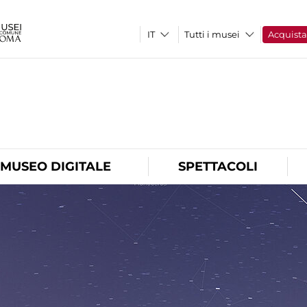
Tutti i musei
Acquist
O
MUSEO DIGITALE
SPETTACOLI