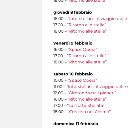
18.00 –
“Ritorno alle stelle”
giovedì 8 febbraio
16.00 –
“Interstellari – il viaggio del
17.00 –
“Ritorno alle stelle”
18.00 –
“Ritorno alle stelle”
venerdì 9 febbraio
16.00 –
“Space Opera”
17.00 –
“Ritorno alle stelle”
18.00 –
“Ritorno alle stelle”
sabato 10 febbraio
10.00 –
“Space Opera”
11.00 –
“Interstellari – il viaggio del
12.00 –
“Girotondo tra i pianeti”
16.00 –
“Ritorno alle stelle”
17.00 –
“La Notte Stellata”
18.00 –
“Crociera nel Cosmo”
domenica 11 febbraio