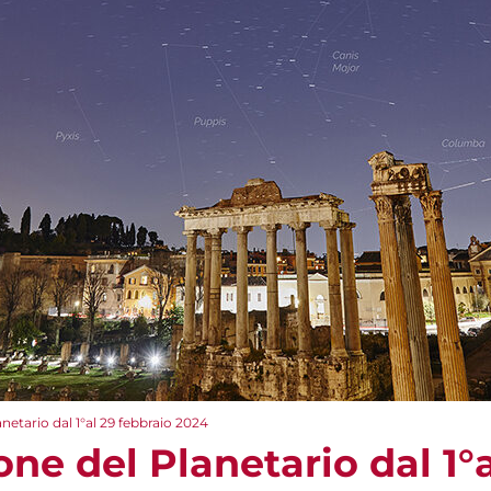
etario dal 1°al 29 febbraio 2024
e del Planetario dal 1°a