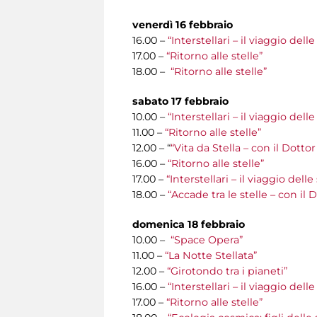
venerdì 16 febbraio
16.00 –
“Interstellari – il viaggio del
17.00 –
“Ritorno alle stelle”
18.00 –
“Ritorno alle stelle”
sabato 17 febbraio
10.00 –
“Interstellari – il viaggio del
11.00 –
“Ritorno alle stelle”
12.00 – “
“Vita da Stella – con il Dotto
16.00 –
“Ritorno alle stelle”
17.00 –
“Interstellari – il viaggio del
18.00 –
“Accade tra le stelle – con il
domenica 18 febbraio
10.00 –
“Space Opera”
11.00 –
“La Notte Stellata”
12.00 –
“Girotondo tra i pianeti”
16.00 –
“Interstellari – il viaggio del
17.00 –
“Ritorno alle stelle”