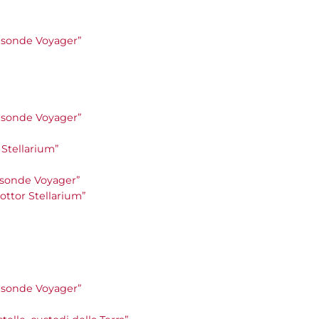
le sonde Voyager”
le sonde Voyager”
r Stellarium”
le sonde Voyager”
 Dottor Stellarium”
le sonde Voyager”