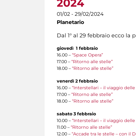
2024
01/02 - 29/02/2024
Planetario
Dal 1° al 29 febbraio ecco la
giovedì 1 febbraio
16.00 –
“Space Opera”
17.00 –
“Ritorno alle stelle”
18.00 –
“Ritorno alle stelle”
venerdì 2 febbraio
16.00 –
“Interstellari – il viaggio de
17.00 –
“Ritorno alle stelle”
18.00 –
“Ritorno alle stelle”
sabato 3 febbraio
10.00 –
“Interstellari – il viaggio del
11.00 –
“Ritorno alle stelle”
12.00 –
“Accade tra le stelle – con il