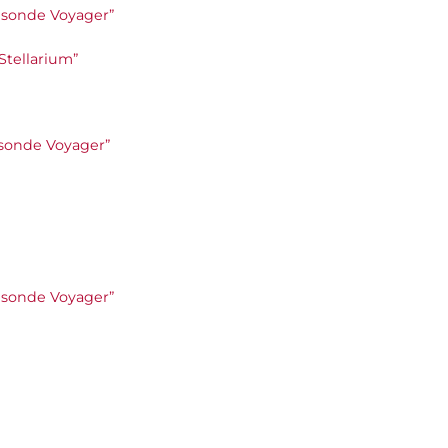
le sonde Voyager”
 Stellarium”
le sonde Voyager”
le sonde Voyager”