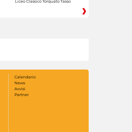
Liceo Classico Torquato Tasso
Calendario
News
Avvisi
Partner