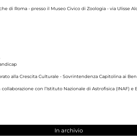
che di Roma - presso il Museo Civico di Zoologia - via Ulisse A
)
 handicap
to alla Crescita Culturale - Sovrintendenza Capitolina ai Beni
collaborazione con l’Istituto Nazionale di Astrofisica (INAF) e
In archivio