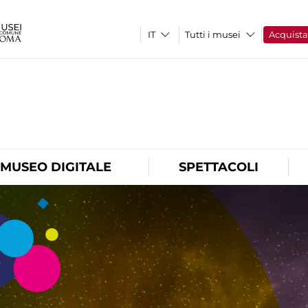
Tutti i musei
Acquist
O
MUSEO DIGITALE
SPETTACOLI