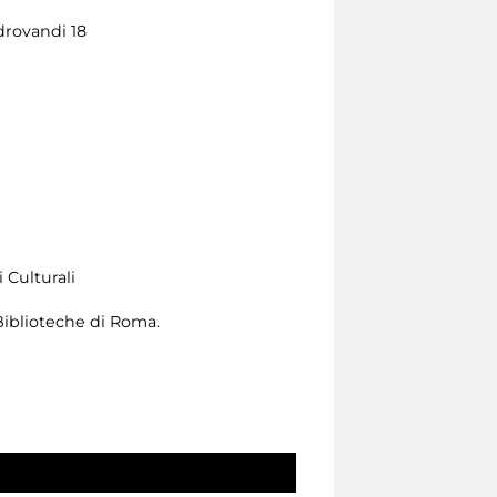
ldrovandi 18
 Culturali
 Biblioteche di Roma.