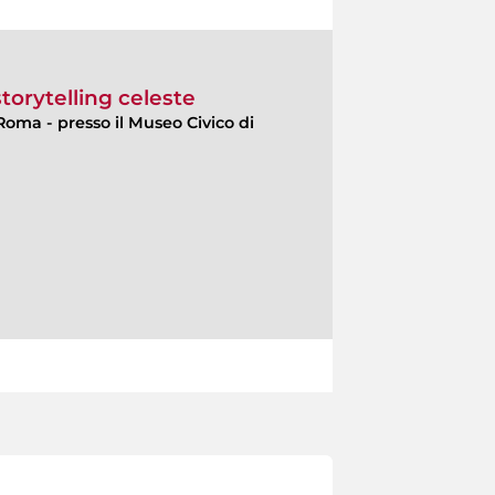
orytelling celeste
Roma - presso il Museo Civico di