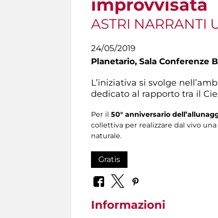
improvvisata
ASTRI NARRANTI Un 
24/05/2019
Planetario,
Sala Conferenze Bi
L’iniziativa si svolge nell’ambi
dedicato al rapporto tra il Cie
Per il
50° anniversario dell’allunag
collettiva per realizzare dal vivo un
naturale.
Gratis
Informazioni