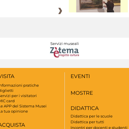
Servizi museali
VISITA
EVENTI
Informazioni pratiche
iglietti
MOSTRE
ervizi per i visitatori
MIC card
Le APP del Sistema Musei
DIDATTICA
La tua opinione
Didattica per le scuole
Didattica per tutti
ACQUISTA
Incontri per docenti e studenti