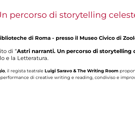
percorso di storytelling celest
blioteche di Roma - presso il Museo Civico di Zoolo
to di “
Astri narranti. Un percorso di storytelling 
lo e la Letteratura.
gio
, il regista teatrale
Luigi Saravo & The Writing Room
propong
a performance di creative writing e reading, condiviso e improv