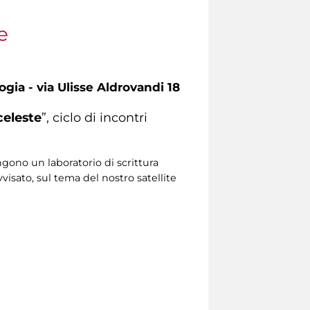
e
gia - via Ulisse Aldrovandi 18
celeste
”, ciclo di incontri
ono un laboratorio di scrittura
visato, sul tema del nostro satellite