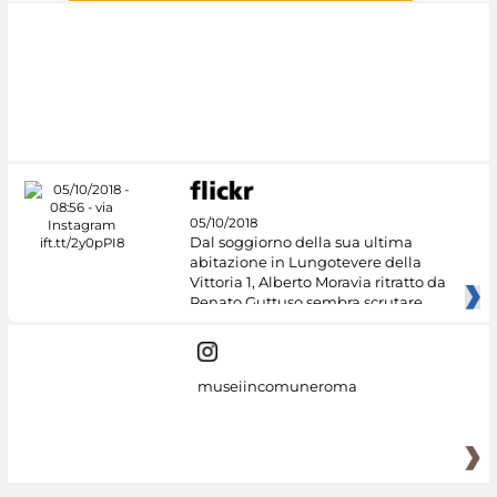
#DiscoverMiC
05/10/2018
Dal soggiorno della sua ultima
abitazione in Lungotevere della
Vittoria 1, Alberto Moravia ritratto da
Renato Guttuso sembra scrutare
museiincomuneroma