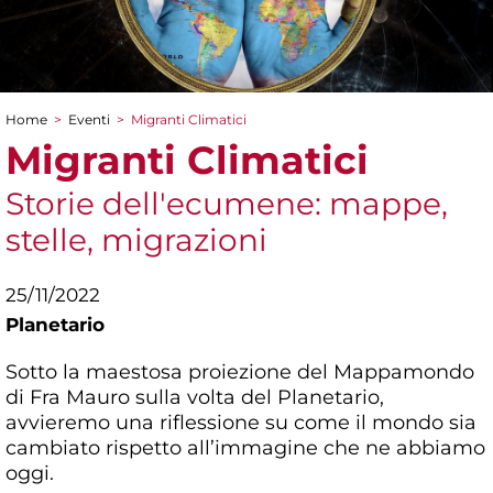
Home
>
Eventi
>
Migranti Climatici
Tu sei qui
Migranti Climatici
Storie dell'ecumene: mappe,
stelle, migrazioni
25/11/2022
Planetario
Sotto la maestosa proiezione del Mappamondo
di Fra Mauro sulla volta del Planetario,
avvieremo una riflessione su come il mondo sia
cambiato rispetto all’immagine che ne abbiamo
oggi.