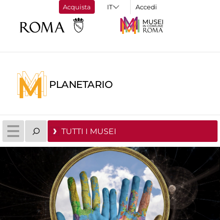
Acquista
Accedi
PLANETARIO
TUTTI I MUSEI