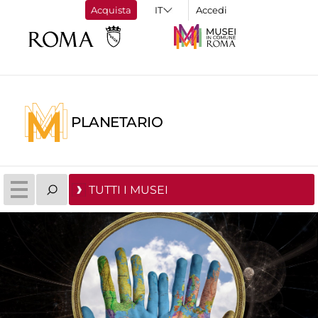
Acquista
Accedi
PLANETARIO
TUTTI I MUSEI