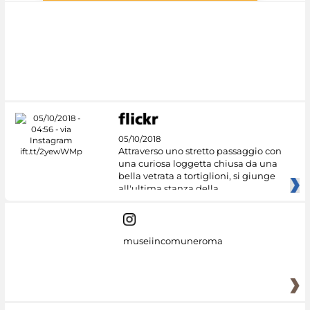
#DiscoverMiC
05/10/2018
Attraverso uno stretto passaggio con
una curiosa loggetta chiusa da una
bella vetrata a tortiglioni, si giunge
all'ultima stanza della
museiincomuneroma