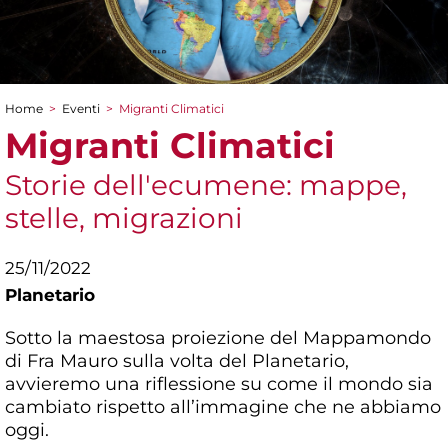
Home
>
Eventi
>
Migranti Climatici
Tu sei qui
Migranti Climatici
Storie dell'ecumene: mappe,
stelle, migrazioni
25/11/2022
Planetario
Sotto la maestosa proiezione del Mappamondo
di Fra Mauro sulla volta del Planetario,
avvieremo una riflessione su come il mondo sia
cambiato rispetto all’immagine che ne abbiamo
oggi.