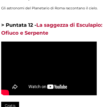
Gli astronomi del Planetario di Roma raccontano il cielo.
> Puntata 12 -
La saggezza di Esculapio:
Ofiuco e Serpente
Gratis