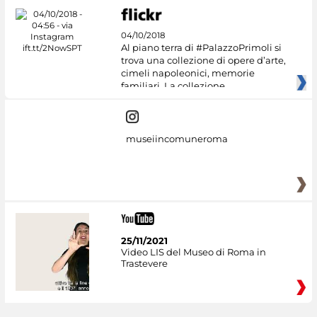
04/10/2018
Al piano terra di #PalazzoPrimoli si
trova una collezione di opere d’arte,
cimeli napoleonici, memorie
familiari. La collezione
museiincomuneroma
25/11/2021
Video LIS del Museo di Roma in
Trastevere