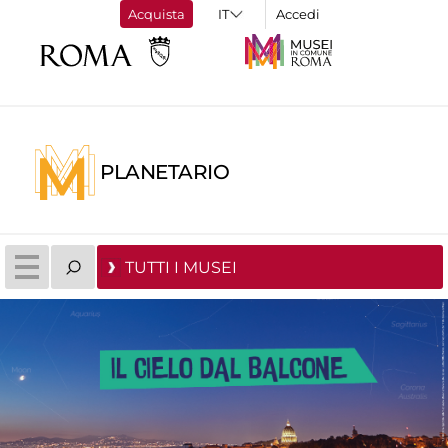
Acquista
Accedi
PLANETARIO
TUTTI I MUSEI