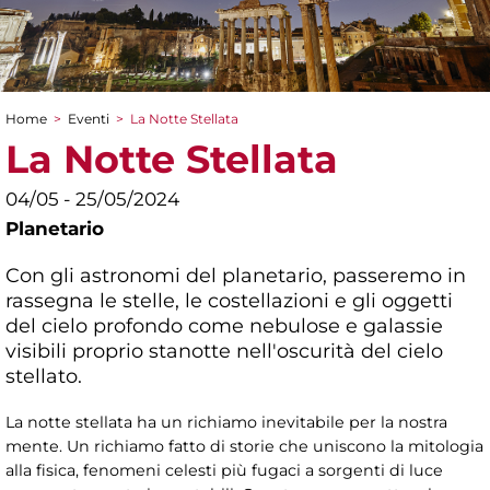
Home
>
Eventi
>
La Notte Stellata
Tu sei qui
La Notte Stellata
04/05 - 25/05/2024
Planetario
Con gli astronomi del planetario, passeremo in
rassegna le stelle, le costellazioni e gli oggetti
del cielo profondo come nebulose e galassie
visibili proprio stanotte nell'oscurità del cielo
stellato.
La notte stellata ha un richiamo inevitabile per la nostra
mente. Un richiamo fatto di storie che uniscono la mitologia
alla fisica, fenomeni celesti più fugaci a sorgenti di luce