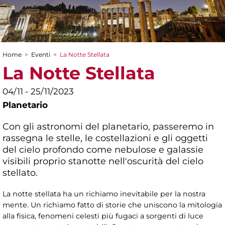
Home
>
Eventi
>
La Notte Stellata
Tu sei qui
La Notte Stellata
04/11 - 25/11/2023
Planetario
Con gli astronomi del planetario, passeremo in
rassegna le stelle, le costellazioni e gli oggetti
del cielo profondo come nebulose e galassie
visibili proprio stanotte nell'oscurità del cielo
stellato.
La notte stellata ha un richiamo inevitabile per la nostra
mente. Un richiamo fatto di storie che uniscono la mitologia
alla fisica, fenomeni celesti più fugaci a sorgenti di luce