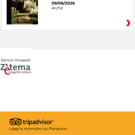
09/06/2026
Arché
Servizi museali
Leggi le recensioni su:
Planetario