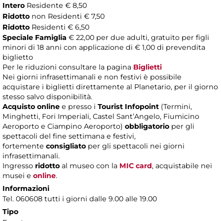
Intero
Residente € 8,50
Ridotto
non Residenti € 7,50
Ridotto
Residenti € 6,50
Speciale Famiglia
€ 22,00 per due adulti, gratuito per figli
minori di 18 anni con applicazione di € 1,00 di prevendita
biglietto
Per le riduzioni consultare la pagina
Biglietti
Nei giorni infrasettimanali e non festivi è possibile
acquistare i biglietti direttamente al Planetario, per il giorno
stesso salvo disponibilità.
Acquisto online
e presso i
Tourist Infopoint
(Termini,
Minghetti, Fori Imperiali, Castel Sant’Angelo, Fiumicino
Aeroporto e Ciampino Aeroporto)
obbligatorio
per gli
spettacoli del fine settimana e festivi,
fortemente
consigliato
per gli spettacoli nei giorni
infrasettimanali.
Ingresso
ridotto
al museo con la
MIC card
, acquistabile nei
musei e
online
.
Informazioni
Tel. 060608 tutti i giorni dalle 9.00 alle 19.00
Tipo