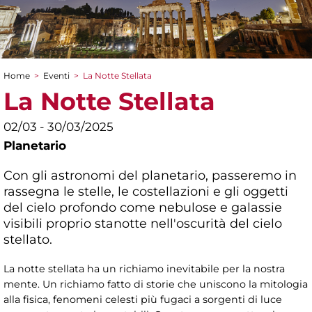
Home
>
Eventi
>
La Notte Stellata
Tu sei qui
La Notte Stellata
02/03 - 30/03/2025
Planetario
Con gli astronomi del planetario, passeremo in
rassegna le stelle, le costellazioni e gli oggetti
del cielo profondo come nebulose e galassie
visibili proprio stanotte nell'oscurità del cielo
stellato.
La notte stellata ha un richiamo inevitabile per la nostra
mente. Un richiamo fatto di storie che uniscono la mitologia
alla fisica, fenomeni celesti più fugaci a sorgenti di luce