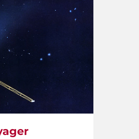
oyager