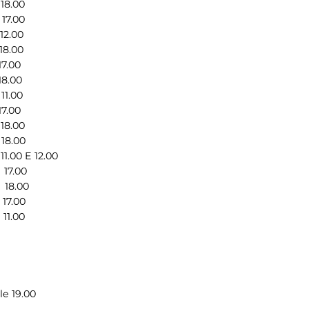
8.00
7.00
2.00
8.00
7.00
8.00
1.00
7.00
18.00
8.00
00 E 12.00
17.00
18.00
7.00
1.00
le 19.00