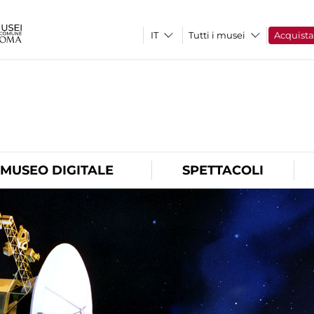
Tutti i musei
Acquist
O
MUSEO DIGITALE
SPETTACOLI