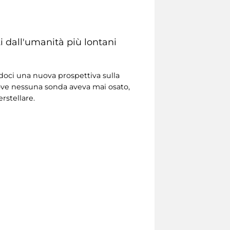
i dall'umanità più lontani
doci una nuova prospettiva sulla
ove nessuna sonda aveva mai osato,
rstellare.