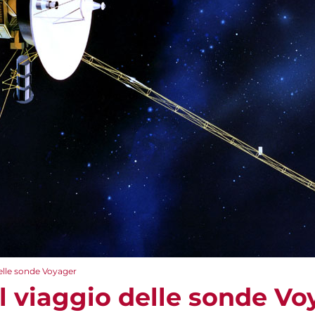
 delle sonde Voyager
– il viaggio delle sonde V