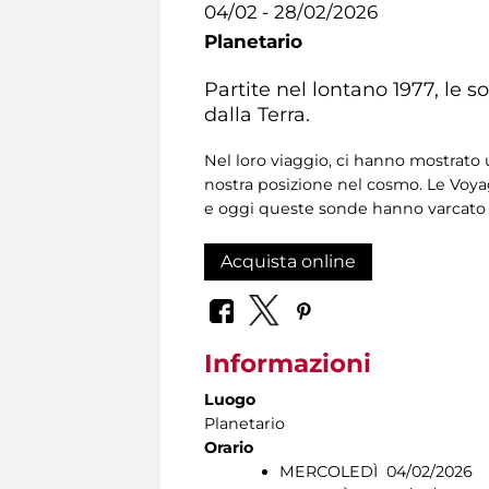
04/02 - 28/02/2026
Planetario
Partite nel lontano 1977, le 
dalla Terra.
Nel loro viaggio, ci hanno mostrat
nostra posizione nel cosmo. Le Voy
e oggi queste sonde hanno varcato i
Acquista online
Informazioni
Luogo
Planetario
Orario
MERCOLEDÌ 04/02/2026 1