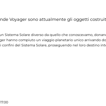
sonde Voyager sono attualmente gli oggetti costruit
o un Sistema Solare diverso da quello che conoscevamo, donan
ager hanno compiuto un viaggio planetario unico arrivando d
 confini del Sistema Solare, proseguendo nel loro destino inte
7.00