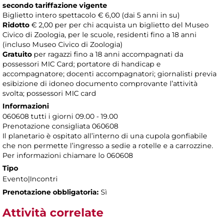
secondo tariffazione vigente
Biglietto intero spettacolo € 6,00 (dai 5 anni in su)
Ridotto
€ 2,00 per per chi acquista un biglietto del Museo
Civico di Zoologia, per le scuole, residenti fino a 18 anni
(incluso Museo Civico di Zoologia)
Gratuito
per ragazzi fino a 18 anni accompagnati da
possessori MIC Card; portatore di handicap e
accompagnatore; docenti accompagnatori; giornalisti previa
esibizione di idoneo documento comprovante l’attività
svolta; possessori MIC card
Informazioni
060608 tutti i giorni 09.00 - 19.00
Prenotazione consigliata 060608
Il planetario è ospitato all’interno di una cupola gonfiabile
che non permette l’ingresso a sedie a rotelle e a carrozzine.
Per informazioni chiamare lo 060608
Tipo
Evento|Incontri
Prenotazione obbligatoria:
Sì
Attività correlate