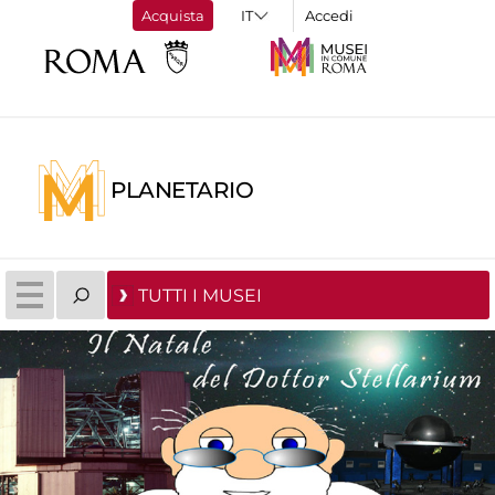
Acquista
Accedi
PLANETARIO
TUTTI I MUSEI