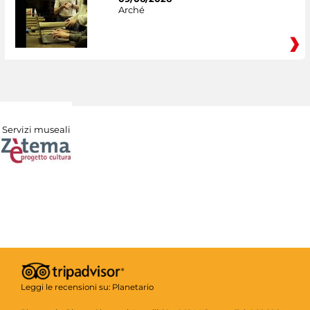
Arché
Servizi museali
Leggi le recensioni su:
Planetario