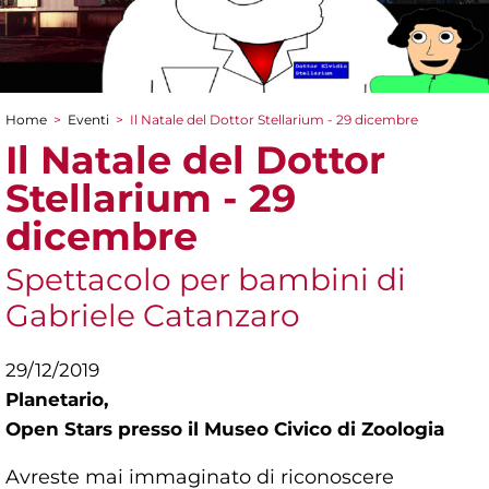
Home
>
Eventi
>
Il Natale del Dottor Stellarium - 29 dicembre
Tu sei qui
Il Natale del Dottor
Stellarium - 29
dicembre
Spettacolo per bambini di
Gabriele Catanzaro
29/12/2019
Planetario,
Open Stars presso il Museo Civico di Zoologia
Avreste mai immaginato di riconoscere