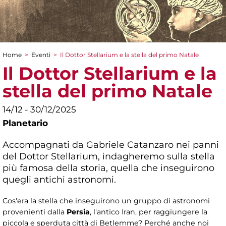
Home
>
Eventi
>
Il Dottor Stellarium e la stella del primo Natale
Tu sei qui
Il Dottor Stellarium e la
stella del primo Natale
14/12 - 30/12/2025
Planetario
Accompagnati da Gabriele Catanzaro nei panni
del Dottor Stellarium, indagheremo sulla stella
più famosa della storia, quella che inseguirono
quegli antichi astronomi.
Cos'era la stella che inseguirono un gruppo di astronomi
provenienti dalla
Persia
, l'antico Iran, per raggiungere la
piccola e sperduta città di Betlemme? Perché anche noi