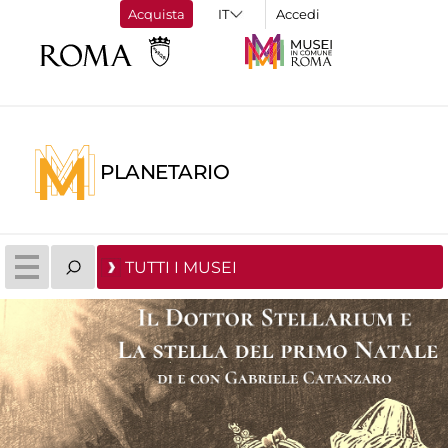
Acquista
Accedi
PLANETARIO
TUTTI I MUSEI