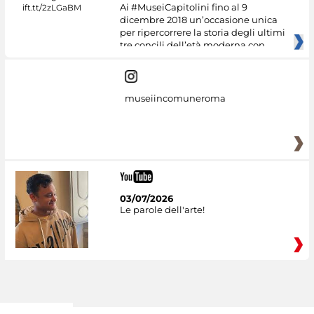
Ai #MuseiCapitolini fino al 9
dicembre 2018 un’occasione unica
per ripercorrere la storia degli ultimi
tre concili dell’età moderna con
museiincomuneroma
03/07/2026
Le parole dell'arte!