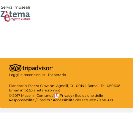
Servizi museali
Leggi le recensioni su:
Planetario
Planetario, Piazza Giovanni Agnelli, 10 - 00144 Roma - Tel. 060608 -
Email: info@planetarioroma.it
© 2017 Musei in Comune
/
Privacy
/
Esclusione delle
Responsabilità
/
Credits
/
Accessibilità del sito web
/
XML-rss