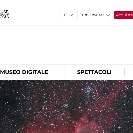
Tutti i musei
Acquist
O
MUSEO DIGITALE
SPETTACOLI