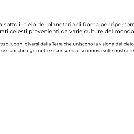
a sotto il cielo del planetario di Roma per riperco
rati celesti provenienti da varie culture del mondo
ro luoghi diversi della Terra che uniscono la visione del cielo
 passioni che ogni notte si consuma e si rinnova sulle nostre te