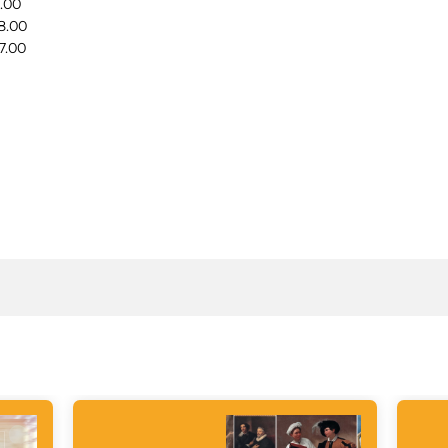
.00
8.00
7.00