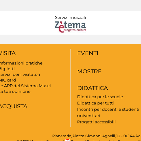
Servizi museali
VISITA
EVENTI
Informazioni pratiche
iglietti
MOSTRE
ervizi per i visitatori
MIC card
Le APP del Sistema Musei
DIDATTICA
La tua opinione
Didattica per le scuole
Didattica per tutti
ACQUISTA
Incontri per docenti e studenti
universitari
Progetti accessibili
Planetario, Piazza Giovanni Agnelli, 10 - 00144 R