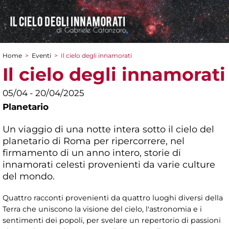
Home
>
Eventi
>
Il cielo degli innamorati
Tu sei qui
Il cielo degli innamorati
05/04 - 20/04/2025
Planetario
Un viaggio di una notte intera sotto il cielo del
planetario di Roma per ripercorrere, nel
firmamento di un anno intero, storie di
innamorati celesti provenienti da varie culture
del mondo.
Quattro racconti provenienti da quattro luoghi diversi della
Terra che uniscono la visione del cielo, l'astronomia e i
sentimenti dei popoli, per svelare un repertorio di passioni