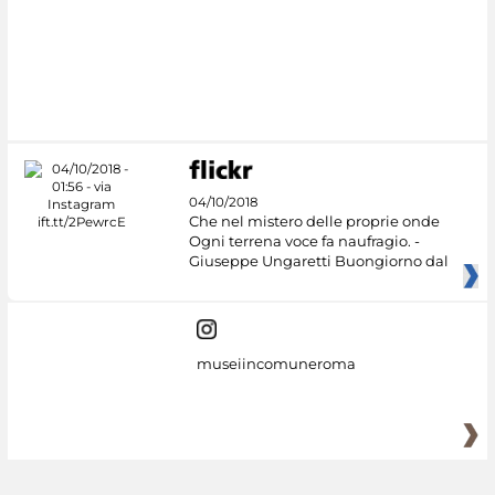
#DiscoverMiC
04/10/2018
Che nel mistero delle proprie onde
Ogni terrena voce fa naufragio. -
Giuseppe Ungaretti Buongiorno dal
museiincomuneroma