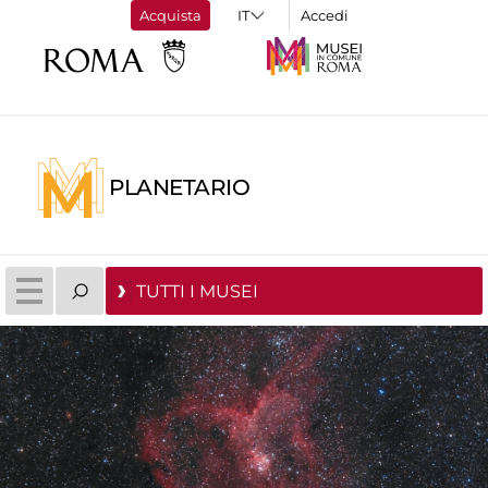
Acquista
Accedi
PLANETARIO
TUTTI I MUSEI