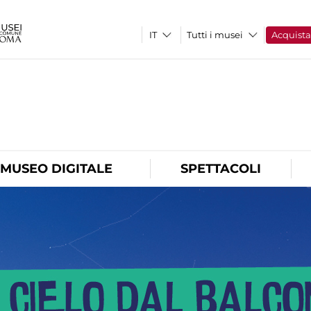
Tutti i musei
Acquist
O
MUSEO DIGITALE
SPETTACOLI