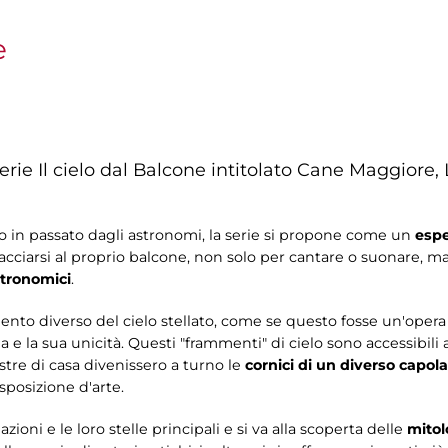
e
ie Il cielo dal Balcone intitolato Cane Maggiore,
olto in passato dagli astronomi, la serie si propone come un
espe
facciarsi al proprio balcone, non solo per cantare o suonare, ma 
tronomici
.
ento diverso del cielo stellato, come se questo fosse un'opera 
ia e la sua unicità. Questi "frammenti" di cielo sono accessibil
estre di casa divenissero a turno le
cornici di un diverso capola
sposizione d'arte.
zioni e le loro stelle principali e si va alla scoperta delle
mitol