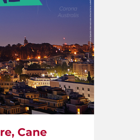
re, Cane