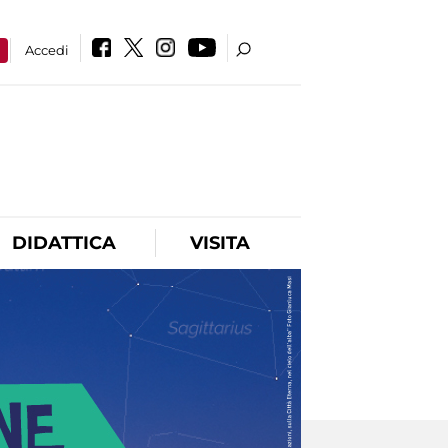
a
Accedi
DIDATTICA
VISITA