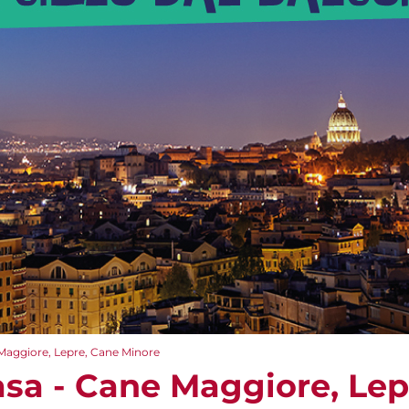
 Maggiore, Lepre, Cane Minore
asa - Cane Maggiore, Lep