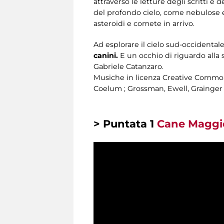
attraverso le letture degli scritti e d
del profondo cielo, come nebulose e
asteroidi e comete in arrivo.
Ad esplorare il cielo sud-occidental
canini.
E un occhio di riguardo alla
Gabriele Catanzaro.
Musiche in licenza Creative Common
Coelum ; Grossman, Ewell, Grainger 
> Puntata 1
Cane Maggio