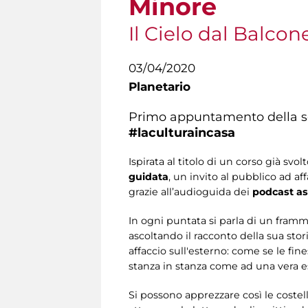
Minore
Il Cielo dal Balcon
03/04/2020
Planetario
Primo appuntamento della ser
#laculturaincasa
Ispirata al titolo di un corso già sv
guidata
, un invito al pubblico ad af
grazie all’audioguida dei
podcast as
In ogni puntata si parla di un framm
ascoltando il racconto della sua stor
affaccio sull'esterno: come se le fin
stanza in stanza come ad una vera e
Si possono apprezzare così le costella