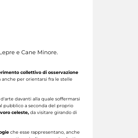
 Lepre e Cane Minore.
rimento collettivo di osservazione
anche per orientarsi fra le stelle
d'arte davanti alla quale soffermarsi
i al pubblico a seconda del proprio
voro celeste,
da visitare girando di
ogie
che esse rappresentano, anche