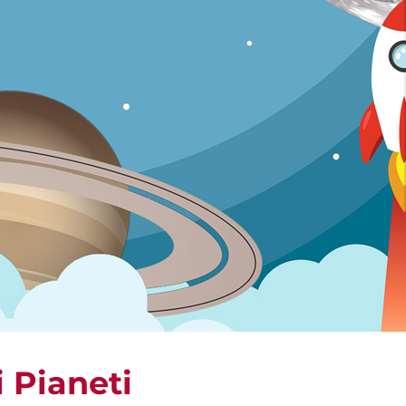
i Pianeti