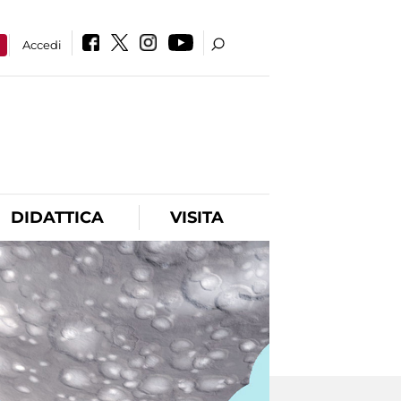
a
Accedi
DIDATTICA
VISITA