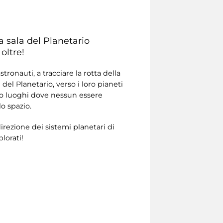
la sala del Planetario
oltre!
ronauti, a tracciare la rotta della
del Planetario, verso i loro pianeti
ndo luoghi dove nessun essere
o spazio.
irezione dei sistemi planetari di
plorati!