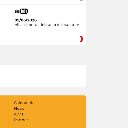
09/06/2026
Alla scoperta del ruolo del curatore
Calendario
News
Avvisi
Partner