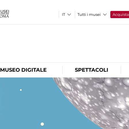
Tutti i musei
Acquist
O
MUSEO DIGITALE
SPETTACOLI