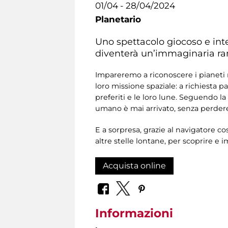
01/04 - 28/04/2024
Planetario
Uno spettacolo giocoso e inter
diventerà un’immaginaria ramp
Impareremo a riconoscere i pianeti ne
loro missione spaziale: a richiesta p
preferiti e le loro lune. Seguendo l
umano è mai arrivato, senza perdere 
E a sorpresa, grazie al navigatore c
altre stelle lontane, per scoprire e 
Acquista online
Informazioni