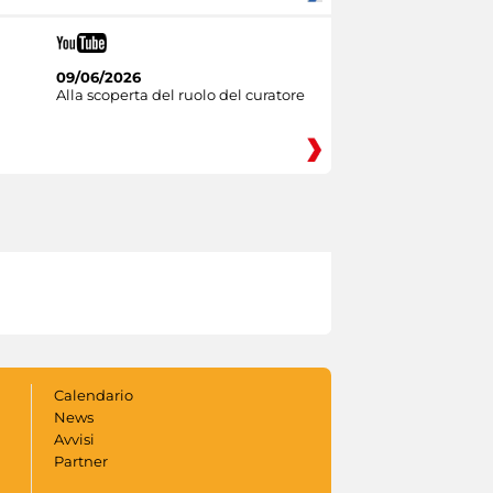
09/06/2026
Alla scoperta del ruolo del curatore
Calendario
News
Avvisi
Partner