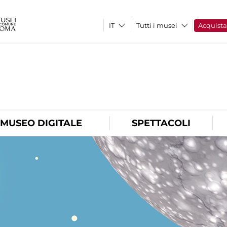
Tutti i musei
Acquist
O
MUSEO DIGITALE
SPETTACOLI