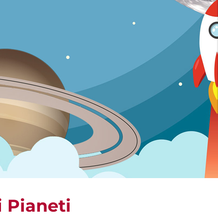
i Pianeti