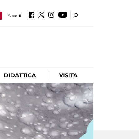
a
Accedi
DIDATTICA
VISITA