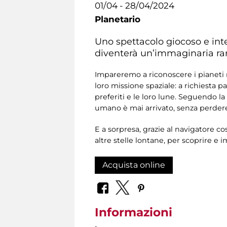
01/04 - 28/04/2024
Planetario
Uno spettacolo giocoso e inter
diventerà un’immaginaria ramp
Impareremo a riconoscere i pianeti ne
loro missione spaziale: a richiesta p
preferiti e le loro lune. Seguendo l
umano è mai arrivato, senza perdere 
E a sorpresa, grazie al navigatore c
altre stelle lontane, per scoprire e 
Acquista online
Informazioni