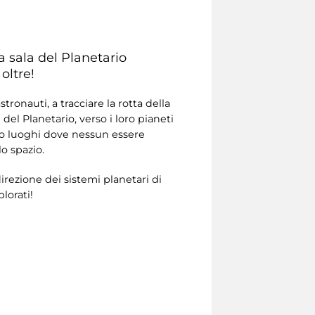
la sala del Planetario
oltre!
ronauti, a tracciare la rotta della
del Planetario, verso i loro pianeti
ndo luoghi dove nessun essere
o spazio.
irezione dei sistemi planetari di
plorati!