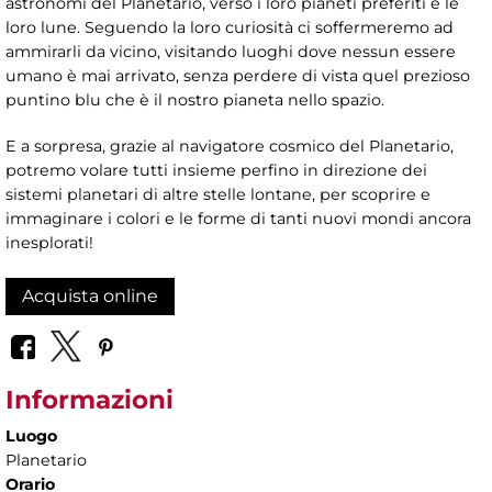
astronomi del Planetario, verso i loro pianeti preferiti e le
loro lune. Seguendo la loro curiosità ci soffermeremo ad
ammirarli da vicino, visitando luoghi dove nessun essere
umano è mai arrivato, senza perdere di vista quel prezioso
puntino blu che è il nostro pianeta nello spazio.
E a sorpresa, grazie al navigatore cosmico del Planetario,
potremo volare tutti insieme perfino in direzione dei
sistemi planetari di altre stelle lontane, per scoprire e
immaginare i colori e le forme di tanti nuovi mondi ancora
inesplorati!
Acquista online
Informazioni
Luogo
Planetario
Orario