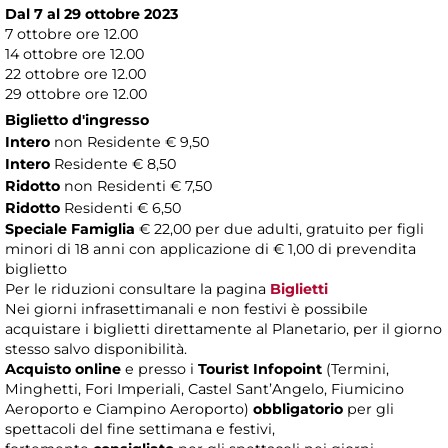
Dal 7 al 29 ottobre 2023
7 ottobre ore 12.00
14 ottobre ore 12.00
22 ottobre ore 12.00
29 ottobre ore 12.00
Biglietto d'ingresso
Intero
non Residente € 9,50
Intero
Residente € 8,50
Ridotto
non Residenti € 7,50
Ridotto
Residenti € 6,50
Speciale Famiglia
€ 22,00 per due adulti, gratuito per figli
minori di 18 anni con applicazione di € 1,00 di prevendita
biglietto
Per le riduzioni consultare la pagina
Biglietti
Nei giorni infrasettimanali e non festivi è possibile
acquistare i biglietti direttamente al Planetario, per il giorno
stesso salvo disponibilità.
Acquisto online
e presso i
Tourist Infopoint
(Termini,
Minghetti, Fori Imperiali, Castel Sant’Angelo, Fiumicino
Aeroporto e Ciampino Aeroporto)
obbligatorio
per gli
spettacoli del fine settimana e festivi,