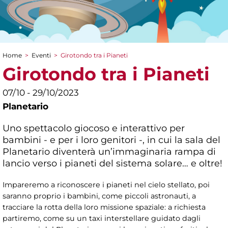
Home
>
Eventi
>
Girotondo tra i Pianeti
Tu sei qui
Girotondo tra i Pianeti
07/10 - 29/10/2023
Planetario
Uno spettacolo giocoso e interattivo per
bambini - e per i loro genitori -, in cui la sala del
Planetario diventerà un’immaginaria rampa di
lancio verso i pianeti del sistema solare… e oltre!
Impareremo a riconoscere i pianeti nel cielo stellato, poi
saranno proprio i bambini, come piccoli astronauti, a
tracciare la rotta della loro missione spaziale: a richiesta
partiremo, come su un taxi interstellare guidato dagli