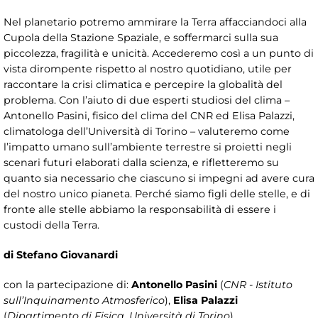
Nel planetario potremo ammirare la Terra affacciandoci alla
Cupola della Stazione Spaziale, e soffermarci sulla sua
piccolezza, fragilità e unicità. Accederemo così a un punto di
vista dirompente rispetto al nostro quotidiano, utile per
raccontare la crisi climatica e percepire la globalità del
problema. Con l’aiuto di due esperti studiosi del clima –
Antonello Pasini, fisico del clima del CNR ed Elisa Palazzi,
climatologa dell’Università di Torino – valuteremo come
l’impatto umano sull’ambiente terrestre si proietti negli
scenari futuri elaborati dalla scienza, e rifletteremo su
quanto sia necessario che ciascuno si impegni ad avere cura
del nostro unico pianeta. Perché siamo figli delle stelle, e di
fronte alle stelle abbiamo la responsabilità di essere i
custodi della Terra.
di Stefano Giovanardi
con la partecipazione di:
Antonello Pasini
(
CNR - Istituto
sull’Inquinamento Atmosferico
),
Elisa Palazzi
(
Dipartimento di Fisica, Università di Torino
)