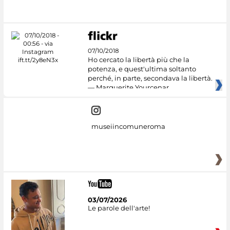
#DiscoverMiC
07/10/2018
Ho cercato la libertà più che la
potenza, e quest'ultima soltanto
perché, in parte, secondava la libertà.
— Marguerite Yourcenar
museiincomuneroma
03/07/2026
Le parole dell'arte!