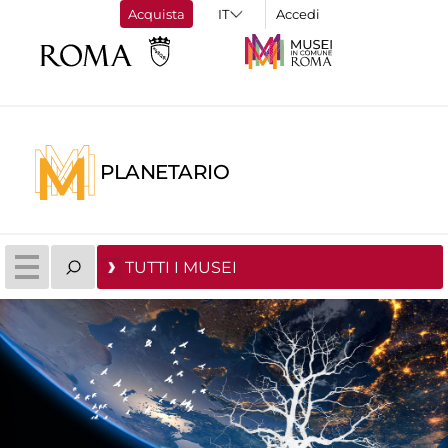
Acquista
Accedi
PLANETARIO
TUTTI I MUSEI