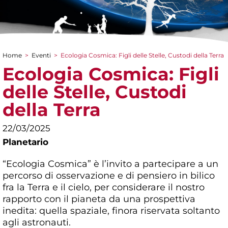
Home
>
Eventi
>
Ecologia Cosmica: Figli delle Stelle, Custodi della Terra
Tu sei qui
Ecologia Cosmica: Figli
delle Stelle, Custodi
della Terra
22/03/2025
Planetario
“Ecologia Cosmica” è l’invito a partecipare a un
percorso di osservazione e di pensiero in bilico
fra la Terra e il cielo, per considerare il nostro
rapporto con il pianeta da una prospettiva
inedita: quella spaziale, finora riservata soltanto
agli astronauti.