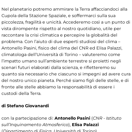
Nel planetario potremo ammirare la Terra affacciandoci alla
Cupola della Stazione Spaziale, e soffermarci sulla sua
piccolezza, fragilità e unicità. Accederemo così a un punto di
vista dirompente rispetto al nostro quotidiano, utile per
raccontare la crisi climatica e percepire la globalità del
problema. Con l’aiuto di due esperti studiosi del clima –
Antonello Pasini, fisico del clima del CNR ed Elisa Palazzi,
climatologa dell’Università di Torino – valuteremo come
l’impatto umano sull’ambiente terrestre si proietti negli
scenari futuri elaborati dalla scienza, e rifletteremo su
quanto sia necessario che ciascuno si impegni ad avere cura
del nostro unico pianeta. Perché siamo figli delle stelle, e di
fronte alle stelle abbiamo la responsabilità di essere i
custodi della Terra.
di Stefano Giovanardi
con la partecipazione di:
Antonello Pasini
(
CNR - Istituto
sull’Inquinamento Atmosferico
),
Elisa Palazzi
(
Dipartimento di Fisica, Università di Torino
)