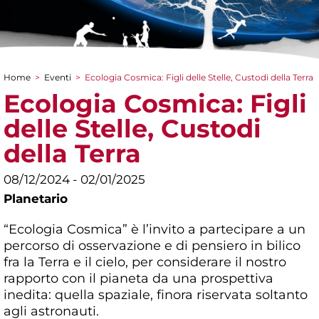
Home
>
Eventi
>
Ecologia Cosmica: Figli delle Stelle, Custodi della Terra
Tu sei qui
Ecologia Cosmica: Figli
delle Stelle, Custodi
della Terra
08/12/2024 - 02/01/2025
Planetario
“Ecologia Cosmica” è l’invito a partecipare a un
percorso di osservazione e di pensiero in bilico
fra la Terra e il cielo, per considerare il nostro
rapporto con il pianeta da una prospettiva
inedita: quella spaziale, finora riservata soltanto
agli astronauti.