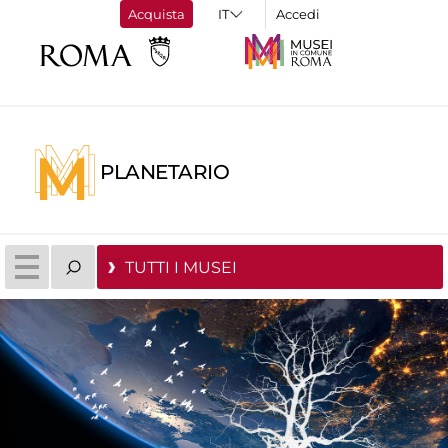
Acquista
Accedi
PLANETARIO
TUTTI I MUSEI