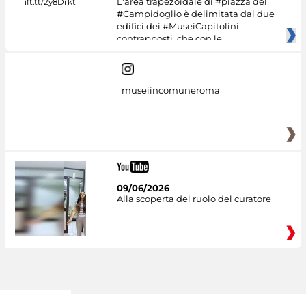
L'area trapezoidale di #piazza del
#Campidoglio è delimitata dai due
edifici dei #MuseiCapitolini
contrapposti, che con le
museiincomuneroma
09/06/2026
Alla scoperta del ruolo del curatore