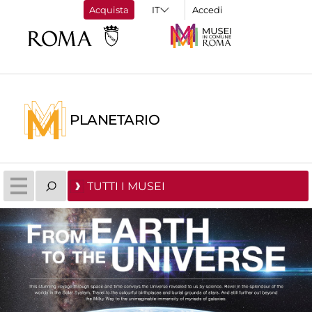
Acquista
Accedi
PLANETARIO
TUTTI I MUSEI