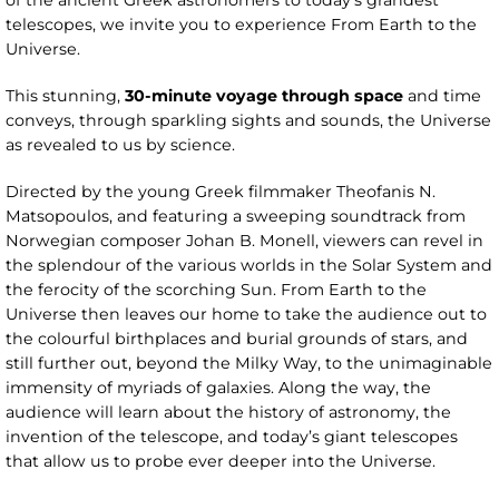
of the ancient Greek astronomers to today’s grandest
telescopes, we invite you to experience From Earth to the
Universe.
This stunning,
30-minute voyage through space
and time
conveys, through sparkling sights and sounds, the Universe
as revealed to us by science.
Directed by the young Greek filmmaker Theofanis N.
Matsopoulos, and featuring a sweeping soundtrack from
Norwegian composer Johan B. Monell, viewers can revel in
the splendour of the various worlds in the Solar System and
the ferocity of the scorching Sun. From Earth to the
Universe then leaves our home to take the audience out to
the colourful birthplaces and burial grounds of stars, and
still further out, beyond the Milky Way, to the unimaginable
immensity of myriads of galaxies. Along the way, the
audience will learn about the history of astronomy, the
invention of the telescope, and today’s giant telescopes
that allow us to probe ever deeper into the Universe.