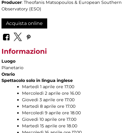
Producer
: Theofanis Matsopoulos & European Southern
Observatory (ESO)
Acquista online
Informazioni
Luogo
Planetario
Orario
Spettacolo solo in lingua inglese
Martedì 1 aprile ore 17.00
Mercoledì 2 aprile ore 16.00
Giovedì 3 aprile ore 17.00
Martedì 8 aprile ore 17.00
Mercoledì 9 aprile ore 18.00
Giovedì 10 aprile ore 17.00
Martedì 15 aprile ore 18.00
Mercoledì 16 aprile ore 17.00