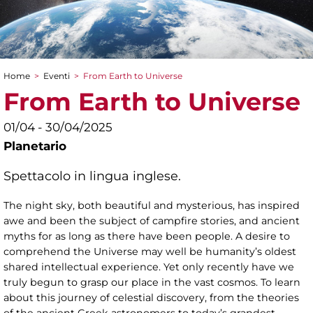
Home
>
Eventi
>
From Earth to Universe
Tu sei qui
From Earth to Universe
01/04 - 30/04/2025
Planetario
Spettacolo in lingua inglese.
The night sky, both beautiful and mysterious, has inspired
awe and been the subject of campfire stories, and ancient
myths for as long as there have been people. A desire to
comprehend the Universe may well be humanity’s oldest
shared intellectual experience. Yet only recently have we
truly begun to grasp our place in the vast cosmos. To learn
about this journey of celestial discovery, from the theories