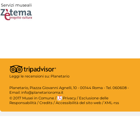
Servizi museali
Leggi le recensioni su:
Planetario
Planetario, Piazza Giovanni Agnelli, 10 - 00144 Roma - Tel. 060608 -
Email: info@planetarioroma.it
© 2017 Musei in Comune
/
Privacy
/
Esclusione delle
Responsabilità
/
Credits
/
Accessibilità del sito web
/
XML-rss