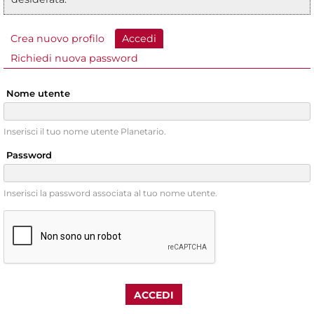
Crea nuovo profilo
Accedi
(scheda attiva)
Schede primarie
Richiedi nuova password
Nome utente
Inserisci il tuo nome utente Planetario.
Password
Inserisci la password associata al tuo nome utente.