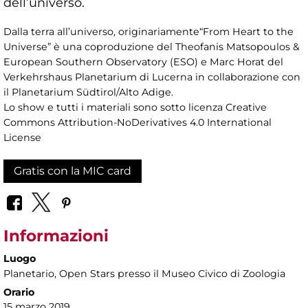
dell’universo.
Dalla terra all’universo, originariamente“From Heart to the
Universe” è una coproduzione del Theofanis Matsopoulos &
European Southern Observatory (ESO) e Marc Horat del
Verkehrshaus Planetarium di Lucerna in collaborazione con
il Planetarium Südtirol/Alto Adige.
Lo show e tutti i materiali sono sotto licenza Creative
Commons Attribution-NoDerivatives 4.0 International
License
Gratis con la MIC card
Informazioni
Luogo
Planetario
, Open Stars presso il Museo Civico di Zoologia
Orario
15 marzo 2019