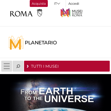
Acquista
Accedi
PLANETARIO
TUTTI I MUSEI