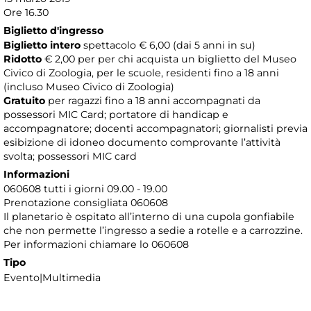
Ore 16.30
Biglietto d'ingresso
Biglietto intero
spettacolo € 6,00 (dai 5 anni in su)
Ridotto
€ 2,00 per per chi acquista un biglietto del Museo
Civico di Zoologia, per le scuole, residenti fino a 18 anni
(incluso Museo Civico di Zoologia)
Gratuito
per ragazzi fino a 18 anni accompagnati da
possessori MIC Card; portatore di handicap e
accompagnatore; docenti accompagnatori; giornalisti previa
esibizione di idoneo documento comprovante l’attività
svolta; possessori MIC card
Informazioni
060608 tutti i giorni 09.00 - 19.00
Prenotazione consigliata 060608
​Il planetario è ospitato all’interno di una cupola gonfiabile
che non permette l’ingresso a sedie a rotelle e a carrozzine.
Per informazioni chiamare lo 060608
Tipo
Evento|Multimedia