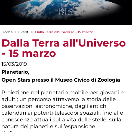
Home
>
Eventi
>
Dalla Terra all'Universo - 15 marzo
Tu sei qui
Dalla Terra all'Universo
- 15 marzo
15/03/2019
Planetario,
Open Stars presso il Museo Civico di Zoologia
Proiezione nel planetario mobile per giovani e
adulti; un percorso attraverso la storia delle
osservazioni astronomiche, dagli antichi
calendari ai potenti telescopi spaziali, fino alle
conoscenze attuali sulla vita delle stelle, sulla
natura dei pianeti e sull’espansione