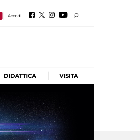
a
Accedi
DIDATTICA
VISITA