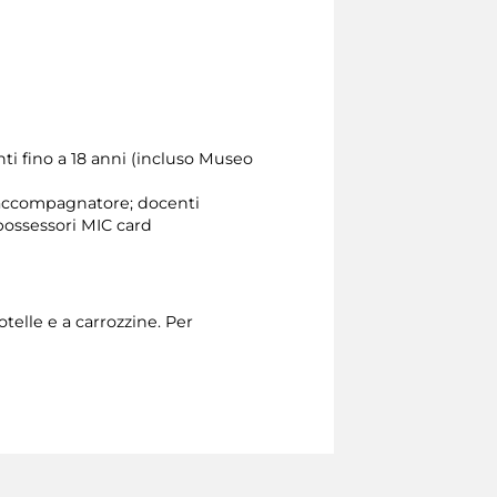
nti fino a 18 anni (incluso Museo
e accompagnatore; docenti
possessori MIC card
otelle e a carrozzine. Per