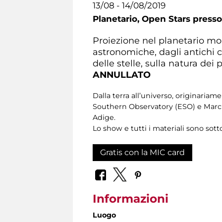
13/08 - 14/08/2019
Planetario,
Open Stars presso 
Proiezione nel planetario mob
astronomiche, dagli antichi ca
delle stelle, sulla natura dei 
ANNULLATO
Dalla terra all’universo, originari
Southern Observatory (ESO) e Marc H
Adige.
Lo show e tutti i materiali sono sot
Gratis con la MIC card
Informazioni
Luogo