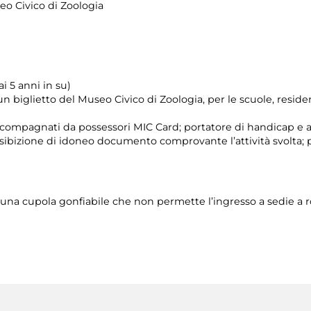
eo Civico di Zoologia
i 5 anni in su)
un biglietto del Museo Civico di Zoologia, per le scuole, reside
 accompagnati da possessori MIC Card; portatore di handicap 
esibizione di idoneo documento comprovante l’attività svolta; 
 di una cupola gonfiabile che non permette l’ingresso a sedie a r