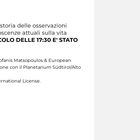
storia delle osservazioni
oscenze attuali sulla vita
OLO DELLE 17:30 E' STATO
heofanis Matsopoulos & European
ne con il Planetarium Südtirol/Alto
rnational License.