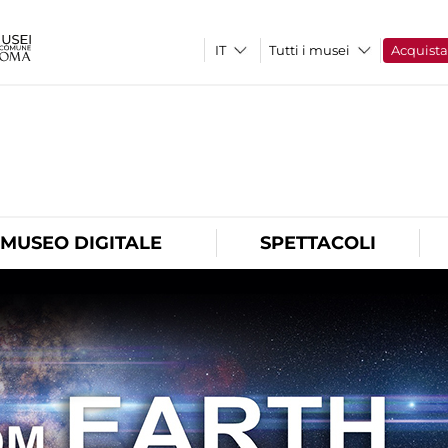
Tutti i musei
Acquist
O
MUSEO DIGITALE
SPETTACOLI