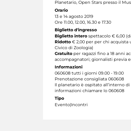
Planetario
, Open Stars presso il Mus
Orario
13 e 14 agosto 2019
Ore 11.00, 12.00, 16.30 e 17.30
Biglietto d'ingresso
Biglietto intero
spettacolo € 6,00 (da
Ridotto
€ 2,00 per per chi acquista 
Civico di Zoologia)
Gratuito
per ragazzi fino a 18 anni
accompagnatori; giornalisti previa 
Informazioni
060608 tutti i giorni 09.00 - 19.00
Prenotazione consigliata 060608
​Il planetario è ospitato all’interno
informazioni chiamare lo 060608
Tipo
Evento|Incontri