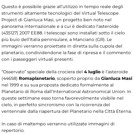
Questo è possibile grazie all’utilizzo in tempo reale degli
strumenti altamente tecnologici del Virtual Telescope
Project di Gianluca Masi, un progetto ben noto nel
panorama internazionale e a cui è dedicato l'asteroide
(435127) 2007 EE88. I telescopi sono installati sotto il cielo
più buio dell’Italia peninsulare, a Manciano (GR). Le
immagini verranno proiettate in diretta sulla cupola del
planetario, condividendone la fase di ripresa e il commento
con i passeggeri virtuali presenti.
“Osservato” speciale della crociera del
4 luglio
è l’asteroide
(44658)
Romaplanetario
, scoperto proprio da
Gianluca Masi
nel 1999 e su sua proposta dedicato formalmente al
Planetario di Roma dall’International Astronomical Union. In
queste settimane esso torna favorevolmente visibile nel
cielo, in perfetto sincronismo con la ricorrenza del
ventennale dalla riapertura del Planetario nella Città Eterna.
In caso di maltempo verranno utilizzate immagini di
repertorio.