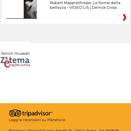
Robert Mapplethorpe. Le forme della
bellezza - VIDEO LIS | Derrick Cross
Servizi museali
Leggi le recensioni su:
Planetario
Planetario, Piazza Giovanni Agnelli, 10 - 00144 Roma - Tel. 060608 -