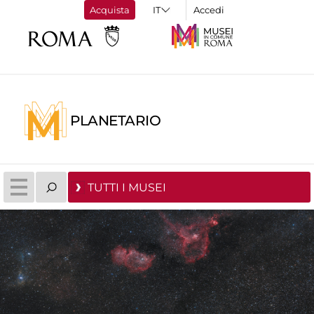
Acquista
Accedi
PLANETARIO
TUTTI I MUSEI