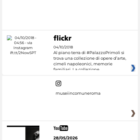
#DiscoverMiC
04/10/2018
Al piano terra di #PalazzoPrimoli si
trova una collezione di opere d’arte,
cimeli napoleonici, memorie
familiari. La collezione
museiincomuneroma
28/05/2026