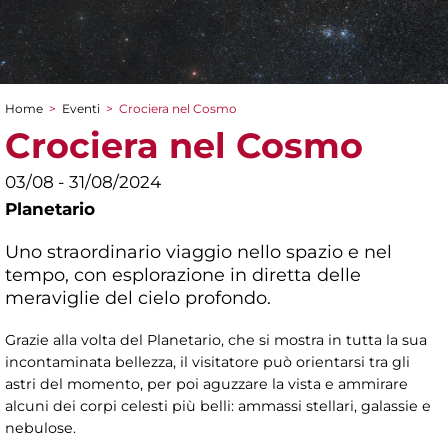
Home
>
Eventi
>
Crociera nel Cosmo
Tu sei qui
Crociera nel Cosmo
03/08 - 31/08/2024
Planetario
Uno straordinario viaggio nello spazio e nel
tempo, con esplorazione in diretta delle
meraviglie del cielo profondo.
Grazie alla volta del Planetario, che si mostra in tutta la sua
incontaminata bellezza, il visitatore può orientarsi tra gli
astri del momento, per poi aguzzare la vista e ammirare
alcuni dei corpi celesti più belli: ammassi stellari, galassie e
nebulose.