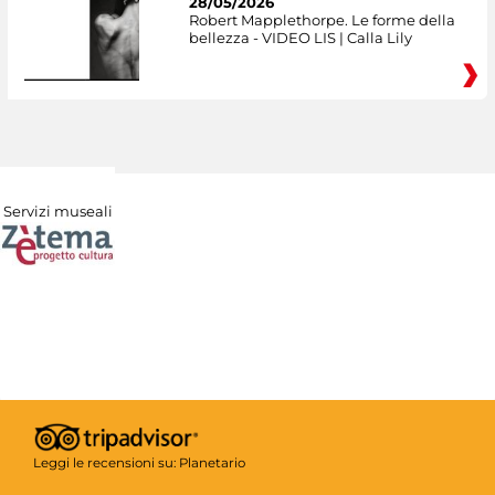
28/05/2026
Robert Mapplethorpe. Le forme della
bellezza - VIDEO LIS | Calla Lily
Servizi museali
Leggi le recensioni su:
Planetario