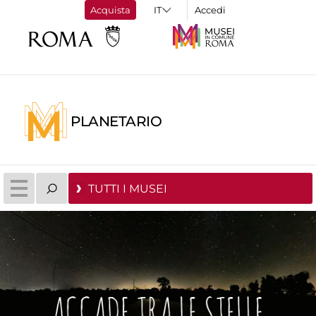
Acquista
Accedi
PLANETARIO
TUTTI I MUSEI