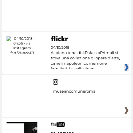
#DiscoverMiC
04/10/2018
Al piano terra di #PalazzoPrimoli si
trova una collezione di opere d’arte,
cimeli napoleonici, memorie
familiari. La collezione
museiincomuneroma