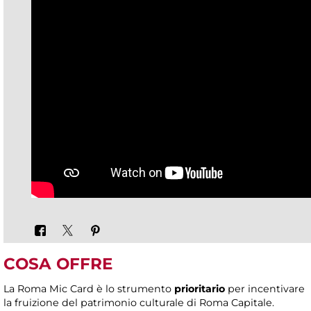
COSA OFFRE
La Roma Mic Card è lo strumento
prioritario
per incentivare
la fruizione del patrimonio culturale di Roma Capitale.