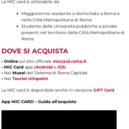
La MIC card è utilizzabile da
Maggiorenne residente o domiciliato a Roma e
nella Città Metropolitana di Roma.
Studente delle Università pubbliche e private
presenti nel territorio della Città Metropolitana di
Roma.
DOVE SI ACQUISTA
•
Online
sul sito ufficiale
miccard.roma.it
• MIC Card
app (
Android
o
iOS
)
•
Nei
Musei
del Sistema di Roma Capitale
•
Nei
Tourist Infopoint
La MIC card è disponibile anche in versione
GIFT Card
App MIC CARD – Guida all’acquisto