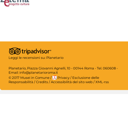
Leggi le recensioni su:
Planetario
Planetario, Piazza Giovanni Agnelli, 10 - 00144 Roma - Tel. 060608 -
Email: info@planetarioroma.it
© 2017 Musei in Comune
/
Privacy
/
Esclusione delle
Responsabilità
/
Credits
/
Accessibilità del sito web
/
XML-rss