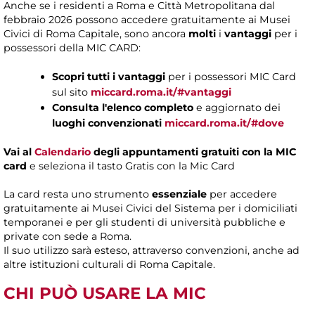
Anche se i residenti a Roma e Città Metropolitana dal
febbraio 2026 possono accedere gratuitamente ai Musei
Civici di Roma Capitale, sono ancora
molti
i
vantaggi
per i
possessori della MIC CARD:
Scopri tutti i vantaggi
per i possessori MIC Card
sul sito
miccard.roma.it/#vantaggi
Consulta l'elenco completo
e aggiornato dei
luoghi convenzionati
miccard.roma.it/#dove
Vai al
Calendario
degli appuntamenti gratuiti con la MIC
card
e seleziona il tasto Gratis con la Mic Card
La card resta uno strumento
essenziale
per accedere
gratuitamente ai Musei Civici del Sistema per i domiciliati
temporanei e per gli studenti di università pubbliche e
private con sede a Roma.
Il suo utilizzo sarà esteso, attraverso convenzioni, anche ad
altre istituzioni culturali di Roma Capitale.
CHI PUÒ
USARE LA MIC