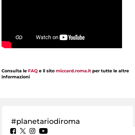
Consulta le
FAQ
e il sito
miccard.roma.it
per tutte le altre
informazioni
#planetariodiroma