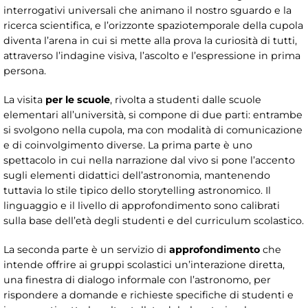
interrogativi universali che animano il nostro sguardo e la
ricerca scientifica, e l’orizzonte spaziotemporale della cupola
diventa l’arena in cui si mette alla prova la curiosità di tutti,
attraverso l’indagine visiva, l’ascolto e l’espressione in prima
persona.
La visita
per le scuole
, rivolta a studenti dalle scuole
elementari all’università, si compone di due parti: entrambe
si svolgono nella cupola, ma con modalità di comunicazione
e di coinvolgimento diverse. La prima parte è uno
spettacolo in cui nella narrazione dal vivo si pone l’accento
sugli elementi didattici dell’astronomia, mantenendo
tuttavia lo stile tipico dello storytelling astronomico. Il
linguaggio e il livello di approfondimento sono calibrati
sulla base dell’età degli studenti e del curriculum scolastico.
La seconda parte è un servizio di
approfondimento
che
intende offrire ai gruppi scolastici un’interazione diretta,
una finestra di dialogo informale con l’astronomo, per
rispondere a domande e richieste specifiche di studenti e