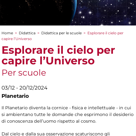
Home
>
Didattica
>
Didattica per le scuole
>
Esplorare il cielo per
Tu sei qui
capire l’Universo
Esplorare il cielo per
capire l’Universo
Per scuole
03/12 - 20/12/2024
Planetario
Il Planetario diventa la cornice - fisica e intellettuale - in cui
si ambientano tutte le domande che esprimono il desiderio
di conoscenza dell’uomo rispetto al cosmo.
Dal cielo e dalla sua osservazione scaturiscono gli