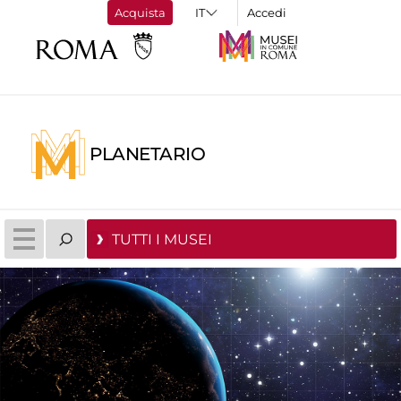
Acquista
Accedi
PLANETARIO
TUTTI I MUSEI