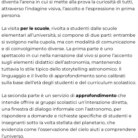
diventa l’arena in cui si mette alla prova la curiosità di tutti,
attraverso l’indagine visiva, l’ascolto e l’espressione in prima
persona.
La visita
per le scuole
, rivolta a studenti dalle scuole
elementari all’università, si compone di due parti: entrambe
si svolgono nella cupola, ma con modalità di comunicazione
e di coinvolgimento diverse. La prima parte è uno
spettacolo in cui nella narrazione dal vivo si pone l’accento
sugli elementi didattici dell’astronomia, mantenendo
tuttavia lo stile tipico dello storytelling astronomico. Il
linguaggio e il livello di approfondimento sono calibrati
sulla base dell’età degli studenti e del curriculum scolastico.
La seconda parte è un servizio di
approfondimento
che
intende offrire ai gruppi scolastici un’interazione diretta,
una finestra di dialogo informale con l’astronomo, per
rispondere a domande e richieste specifiche di studenti e
insegnanti sotto la volta stellata del planetario, che
evidenzia come l’osservazione del cielo aiuti a comprendere
l’universo.