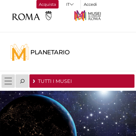
Acquista
Accedi
PLANETARIO
TUTTI I MUSEI