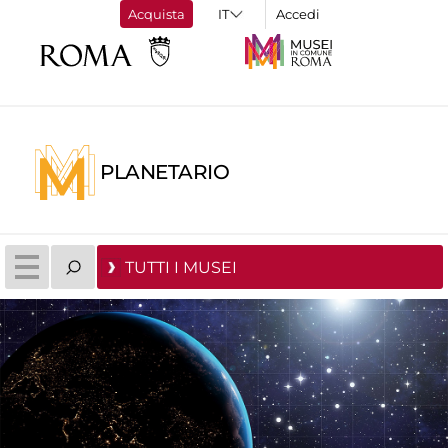
Acquista
Accedi
PLANETARIO
TUTTI I MUSEI