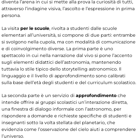
diventa l’arena in cui si mette alla prova la curiosità di tutti,
attraverso l’indagine visiva, l’ascolto e l’espressione in prima
persona.
La visita
per le scuole
, rivolta a studenti dalle scuole
elementari all’università, si compone di due parti: entrambe
si svolgono nella cupola, ma con modalità di comunicazione
e di coinvolgimento diverse. La prima parte è uno
spettacolo in cui nella narrazione dal vivo si pone l’accento
sugli elementi didattici dell’astronomia, mantenendo
tuttavia lo stile tipico dello storytelling astronomico. Il
linguaggio e il livello di approfondimento sono calibrati
sulla base dell’età degli studenti e del curriculum scolastico.
La seconda parte è un servizio di
approfondimento
che
intende offrire ai gruppi scolastici un’interazione diretta,
una finestra di dialogo informale con l’astronomo, per
rispondere a domande e richieste specifiche di studenti e
insegnanti sotto la volta stellata del planetario, che
evidenzia come l’osservazione del cielo aiuti a comprendere
l’universo.