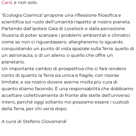
Card
, e non solo.
"Ecologia Cosmica" propone una riflessione filosofica e
scientifica sul ruolo dell’umanità rispetto al nostro pianeta.
Partendo dall’ipotesi Gaia di Lovelock e dalla percezione
illusoria di poter scansare i problemi ambientali e climatici
come se non ci riguardassero, allargheremo lo sguardo
conquistando un punto di vista spaziale sulla Terra: quello di
un astronauta, o di un alieno, o quello che offre un
planetario.
Un importante cambio di prospettiva che ci farà rendere
conto di quanto la Terra sia unica e fragile, con risorse
limitate, e sia nostro dovere averne molta più cura di
quanto stiamo facendo. È una responsabilità che dobbiamo
accettare collettivamente di fronte alle stelle dell’universo
intero, perché oggi soltanto noi possiamo essere i custodi
della Terra, per chi verrà dopo.
A cura di Stefano Giovanardi