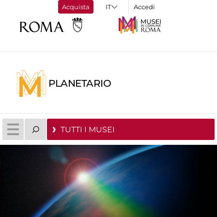
Acquista
Accedi
PLANETARIO
TUTTI I MUSEI