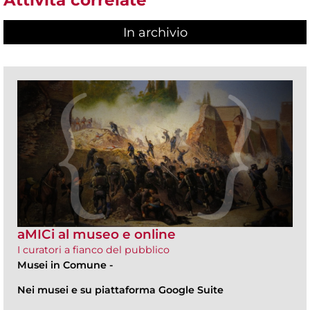
Attività correlate
In archivio
aMICi al museo e online
I curatori a fianco del pubblico
Musei in Comune
-
Nei musei e su piattaforma Google Suite