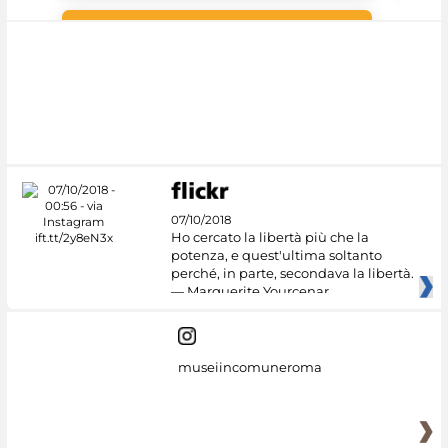
#DiscoverMiC
07/10/2018
Ho cercato la libertà più che la
potenza, e quest'ultima soltanto
perché, in parte, secondava la libertà.
— Marguerite Yourcenar
museiincomuneroma