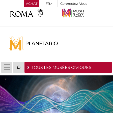
ACHAT
Connectez-Vous
PLANETARIO
TOUS LES MUSÉES CIVIQUES