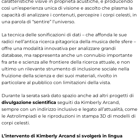
caratteristiche visive in proprietà acustiche, e producendo
così un’esperienza unica di visione e ascolto che plasma la
capacità di analizzare i contenuti, percepire i corpi celesti, in
una parola di “sentire” l’universo.
La tecnica delle sonificazioni di dati – che affonda le sue
radici nell’antica ricerca pitagorica della musica delle sfere –
offre una modalità innovativa per analizzare grandi
database, ma rappresenta anche un connubio importante
fra arte e scienza alle frontiere della ricerca attuale, e non
ultimo un rilevante strumento di inclusione sociale nella
fruizione della scienza e dei suoi materiali, rivolto in
particolare al pubblico con limitazioni della vista.
Durante la serata sarà dato spazio anche ad altri progetti di
divulgazione scientifica
seguiti da Kimberly Arcand,
sempre con un indirizzo inclusivo e legato all’attualità, come
le Astrolimpiadi e le riproduzioni in stampa 3D di modelli di
corpi celesti.
L’intervento di Kimberly Arcand si svolgerà in lingua