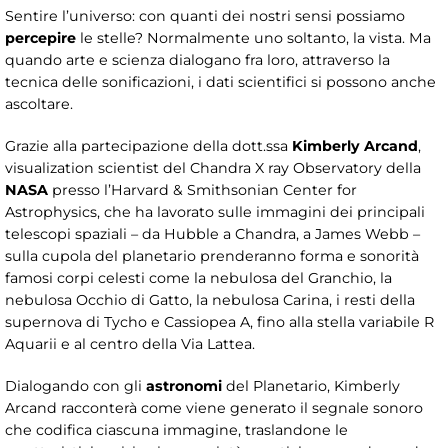
Sentire l’universo: con quanti dei nostri sensi possiamo
percepire
le stelle? Normalmente uno soltanto, la vista. Ma
quando arte e scienza dialogano fra loro, attraverso la
tecnica delle sonificazioni, i dati scientifici si possono anche
ascoltare.
Grazie alla partecipazione della dott.ssa
Kimberly Arcand
,
visualization scientist del Chandra X ray Observatory della
NASA
presso l’Harvard & Smithsonian Center for
Astrophysics, che ha lavorato sulle immagini dei principali
telescopi spaziali – da Hubble a Chandra, a James Webb –
sulla cupola del planetario prenderanno forma e sonorità
famosi corpi celesti come la nebulosa del Granchio, la
nebulosa Occhio di Gatto, la nebulosa Carina, i resti della
supernova di Tycho e Cassiopea A, fino alla stella variabile R
Aquarii e al centro della Via Lattea.
Dialogando con gli
astronomi
del Planetario, Kimberly
Arcand racconterà come viene generato il segnale sonoro
che codifica ciascuna immagine, traslandone le