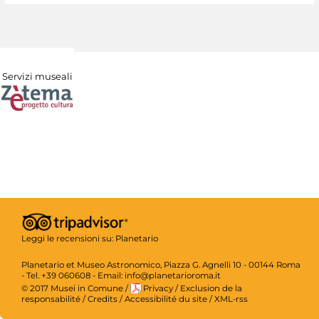
Servizi museali
Leggi le recensioni su:
Planetario
Planetario et Museo Astronomico, Piazza G. Agnelli 10 - 00144 Roma
- Tel. +39 060608 - Email: info@planetarioroma.it
© 2017 Musei in Comune
/
Privacy
/
Exclusion de la
responsabilité
/
Credits
/
Accessibilité du site
/
XML-rss