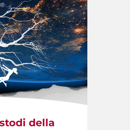
stodi della