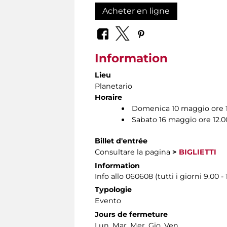
Acheter en ligne
Information
Lieu
Planetario
Horaire
Domenica 10 maggio ore 1
Sabato 16 maggio ore 12.0
Billet d'entrée
Consultare la pagina
>
BIGLIETTI
Information
Info allo 060608 (tutti i giorni 9.00 - 
Typologie
Evento
Jours de fermeture
Lun, Mar, Mer, Gio, Ven