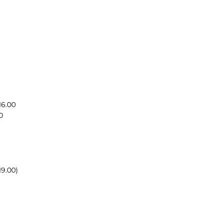
6.00
0
19.00)