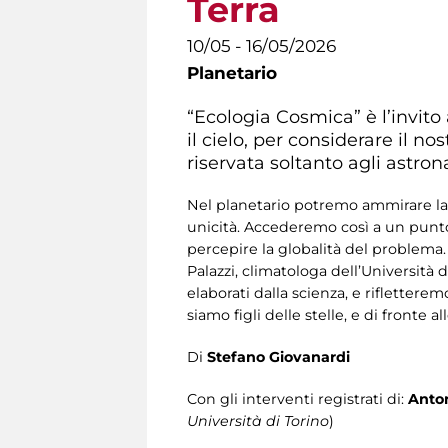
Terra
10/05 - 16/05/2026
Planetario
“Ecologia Cosmica” è l’invito 
il cielo, per considerare il n
riservata soltanto agli astron
Nel planetario potremo ammirare la Te
unicità. Accederemo così a un punto 
percepire la globalità del problema. 
Palazzi, climatologa dell’Università
elaborati dalla scienza, e rifletter
siamo figli delle stelle, e di fronte a
Di
Stefano Giovanardi
Con gli
interventi registrati di:
Anton
Università di Torino
)