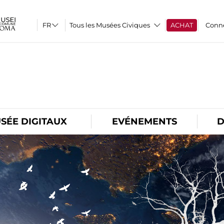
Tous les Musées Civiques
ACHAT
Conn
O
SÉE DIGITAUX
EVÉNEMENTS
D