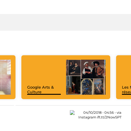
Google Arts &
Les 
Culture
rése