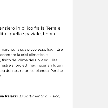
siero in bilico fra la Terra e
ita: quella spaziale, finora
arci sulla sua piccolezza, fragilità e
contare la crisi climatica e
, fisico del clima del CNR ed Elisa
stre si proietti negli scenari futuri
cura del nostro unico pianeta. Perché
a.
isa Palazzi
(
Dipartimento di Fisica,