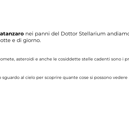
Catanzaro
nei panni del Dottor Stellarium andiamo 
otte e di giorno.
ali, comete, asteroidi e anche le cosiddette stelle cadenti sono i
lo sguardo al cielo per scoprire quante cose si possono vedere