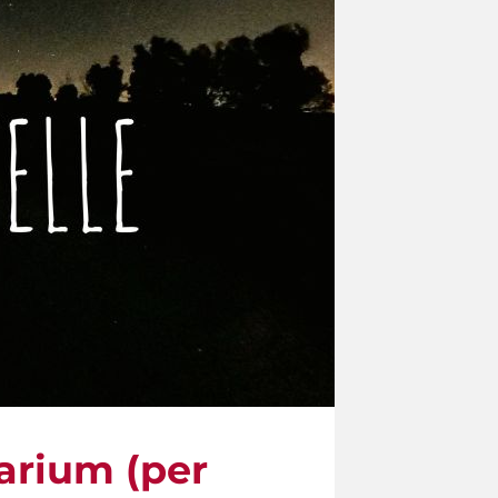
larium (per