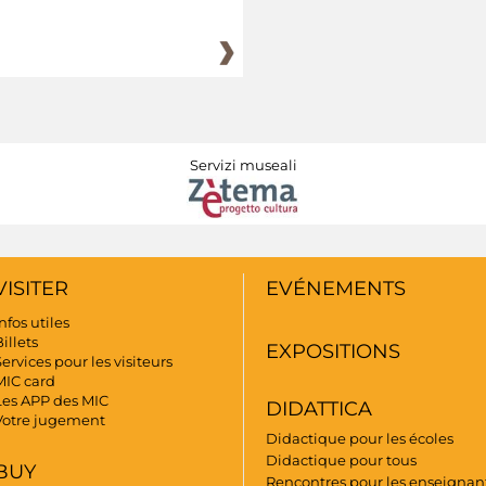
Servizi museali
VISITER
EVÉNEMENTS
nfos utiles
illets
EXPOSITIONS
ervices pour les visiteurs
MIC card
Les APP des MIC
DIDATTICA
Votre jugement
Didactique pour les écoles
Didactique pour tous
BUY
Rencontres pour les enseignant