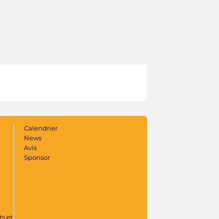
Calendrier
News
Avis
Sponsor
s et