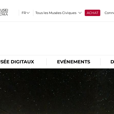
Tous les Musées Civiques
ACHAT
Conn
O
SÉE DIGITAUX
EVÉNEMENTS
D