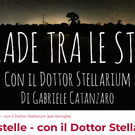
e - con il Dottor Stellarium (per famiglie)
telle - con il Dottor Stel