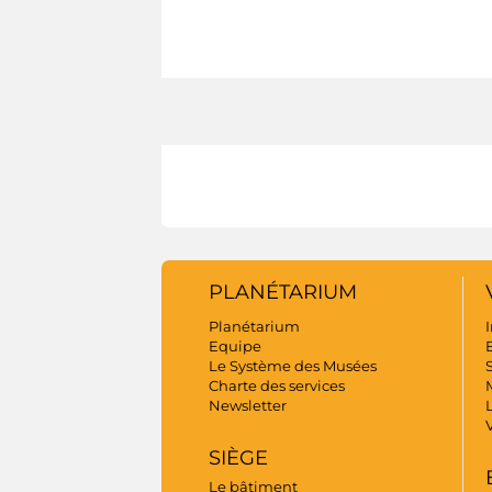
PLANÉTARIUM
Planétarium
I
Equipe
B
Le Système des Musées
S
Charte des services
Newsletter
SIÈGE
Le bâtiment