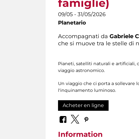
famiglie)
09/05 - 31/05/2026
Planetario
Accompagnati da
Gabriele 
che si muove tra le stelle di n
Pianeti, satelliti naturali e artifici
viaggio astronomico.
Un viaggio che ci porta a sollevare 
l'inquinamento luminoso.
Acheter en ligne
Information