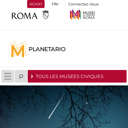
ACHAT
Connectez-Vous
PLANETARIO
TOUS LES MUSÉES CIVIQUES