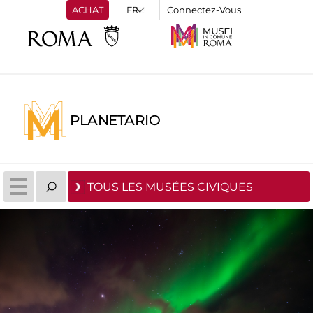
ACHAT
Connectez-Vous
PLANETARIO
TOUS LES MUSÉES CIVIQUES