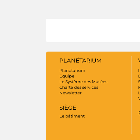
PLANÉTARIUM
Planétarium
I
Equipe
B
Le Système des Musées
S
Charte des services
Newsletter
SIÈGE
Le bâtiment