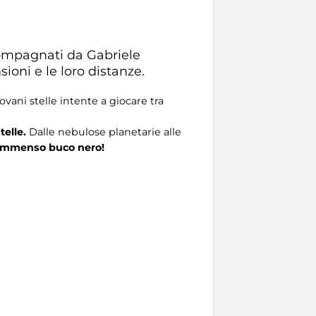
ccompagnati da Gabriele
ioni e le loro distanze.
vani stelle intente a giocare tra
telle.
Dalle nebulose planetarie alle
mmenso buco nero!