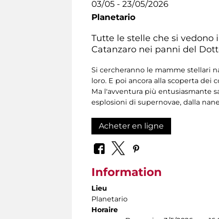
03/05 - 23/05/2026
Planetario
Tutte le stelle che si vedono
Catanzaro nei panni del Dotto
Si cercheranno le mamme stellari nas
loro. E poi ancora alla scoperta dei 
Ma l'avventura più entusiasmante sa
esplosioni di supernovae, dalla nane 
Acheter en ligne
Information
Lieu
Planetario
Horaire