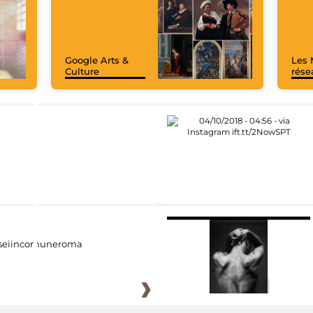
Google Arts &
Les 
Culture
rése
eiincomuneroma