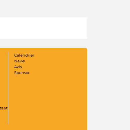
Calendrier
News
Avis
Sponsor
s et