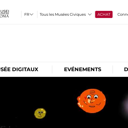
Tous les Musées Civiques
ACHAT
Conn
O
SÉE DIGITAUX
EVÉNEMENTS
D