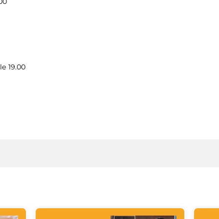
00
le 19.00