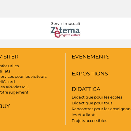
Servizi museali
VISITER
EVÉNEMENTS
nfos utiles
illets
EXPOSITIONS
ervices pour les visiteurs
MIC card
Les APP des MIC
DIDATTICA
Votre jugement
Didactique pour les écoles
Didactique pour tous
BUY
Rencontres pour les enseignant
les étudiants
Projets accessibles