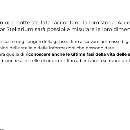
 in una notte stellata raccontano la loro storia. A
r Stellarium sarà possibile misurare le loro dimens
coste negli angoli della galassia fino a scovare ammassi di gio
colori delle stelle e delle informazioni che possono dare.
rà quella di
riconoscere anche le ultime fasi della vita delle s
bianche alle stelle di neutroni, fino ad arrivare a schivare un
i