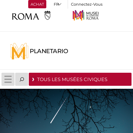
ACHAT
Connectez-Vous
PLANETARIO
TOUS LES MUSÉES CIVIQUES