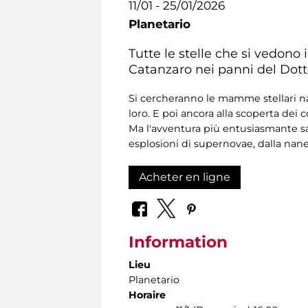
11/01 - 25/01/2026
Planetario
Tutte le stelle che si vedono
Catanzaro nei panni del Dotto
Si cercheranno le mamme stellari nas
loro. E poi ancora alla scoperta dei 
Ma l'avventura più entusiasmante sa
esplosioni di supernovae, dalla nane 
Acheter en ligne
Information
Lieu
Planetario
Horaire