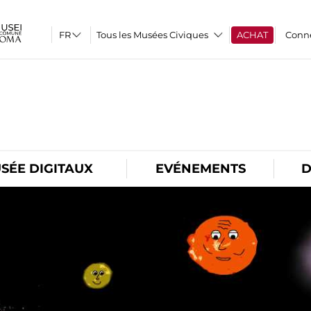
Tous les Musées Civiques
ACHAT
Conn
O
SÉE DIGITAUX
EVÉNEMENTS
D