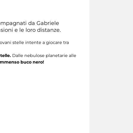
ccompagnati da Gabriele
ioni e le loro distanze.
vani stelle intente a giocare tra
telle.
Dalle nebulose planetarie alle
mmenso buco nero!