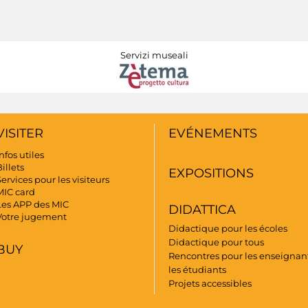
Servizi museali
VISITER
EVÉNEMENTS
nfos utiles
illets
EXPOSITIONS
ervices pour les visiteurs
MIC card
Les APP des MIC
DIDATTICA
Votre jugement
Didactique pour les écoles
Didactique pour tous
BUY
Rencontres pour les enseignant
les étudiants
Projets accessibles