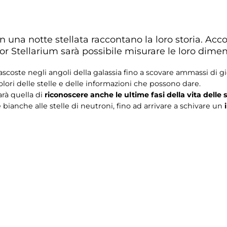
 in una notte stellata raccontano la loro storia. A
r Stellarium sarà possibile misurare le loro dimens
coste negli angoli della galassia fino a scovare ammassi di gio
colori delle stelle e delle informazioni che possono dare.
rà quella di
riconoscere anche le ultime fasi della vita delle s
bianche alle stelle di neutroni, fino ad arrivare a schivare un
i