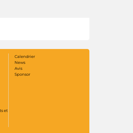
Calendrier
News
Avis
Sponsor
s et