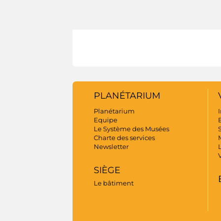
PLANÉTARIUM
Planétarium
I
Equipe
B
Le Système des Musées
S
Charte des services
Newsletter
SIÈGE
Le bâtiment