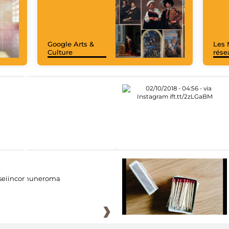
Google Arts &
Les 
Culture
rése
eiincomuneroma