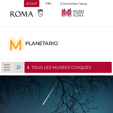
ACHAT
Connectez-Vous
PLANETARIO
TOUS LES MUSÉES CIVIQUES