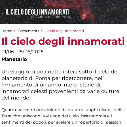
Home
>
Evénements
>
Il cielo degli innamorati
You are here
Il cielo degli innamorati
01/06 - 15/06/2025
Planetario
Un viaggio di una notte intera sotto il cielo del
planetario di Roma per ripercorrere, nel
firmamento di un anno intero, storie di
innamorati celesti provenienti da varie culture
del mondo.
Quattro racconti provenienti da quattro luoghi diversi della
Terra che uniscono la visione del cielo, l'astronomia e i
sentimenti dei popoli, per svelare un repertorio di passioni