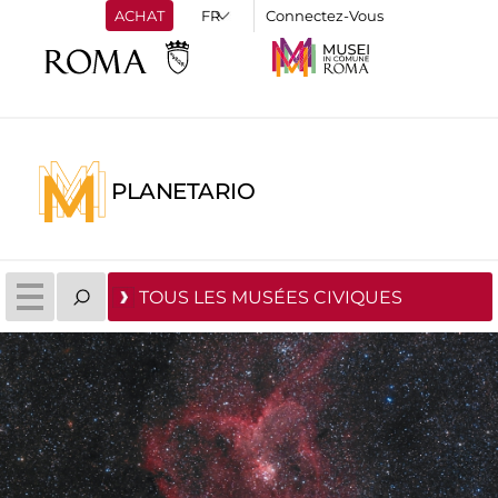
ACHAT
Connectez-Vous
PLANETARIO
TOUS LES MUSÉES CIVIQUES