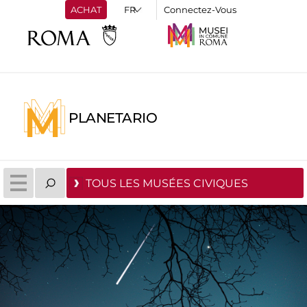
ACHAT
Connectez-Vous
PLANETARIO
TOUS LES MUSÉES CIVIQUES