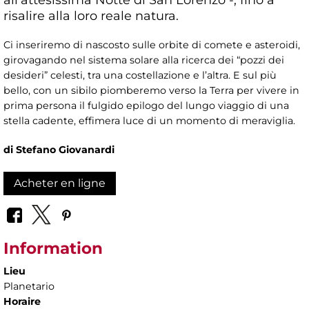
risalire alla loro reale natura.
Ci inseriremo di nascosto sulle orbite di comete e asteroidi,
girovagando nel sistema solare alla ricerca dei “pozzi dei
desideri” celesti, tra una costellazione e l’altra. E sul più
bello, con un sibilo piomberemo verso la Terra per vivere in
prima persona il fulgido epilogo del lungo viaggio di una
stella cadente, effimera luce di un momento di meraviglia.
di Stefano Giovanardi
Acheter en ligne
Information
Lieu
Planetario
Horaire