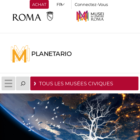
ACHAT
Connectez-Vous
PLANETARIO
TOUS LES MUSÉES CIVIQUES