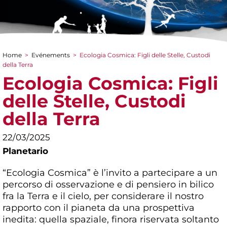
Home
>
Evénements
>
Ecologia Cosmica: Figli delle Stelle, Custodi
You are here
della Terra
Ecologia Cosmica: Figli
delle Stelle, Custodi
della Terra
22/03/2025
Planetario
“Ecologia Cosmica” è l’invito a partecipare a un
percorso di osservazione e di pensiero in bilico
fra la Terra e il cielo, per considerare il nostro
rapporto con il pianeta da una prospettiva
inedita: quella spaziale, finora riservata soltanto