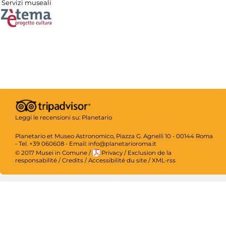
Servizi museali
Leggi le recensioni su:
Planetario
Planetario et Museo Astronomico, Piazza G. Agnelli 10 - 00144 Roma
- Tel. +39 060608 - Email: info@planetarioroma.it
© 2017 Musei in Comune
/
Privacy
/
Exclusion de la
responsabilité
/
Credits
/
Accessibilité du site
/
XML-rss