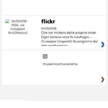
#DiscoverMiC
04/10/2018
Che nel mistero delle proprie onde
Ogni terrena voce fa naufragio. -
Giuseppe Ungaretti Buongiorno dal
#MuseoBarracco
museiincomuneroma