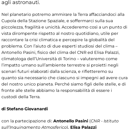
agli astronauti.
Nel planetario potremo ammirare la Terra affacciandoci alla
Cupola della Stazione Spaziale, e soffermarci sulla sua
piccolezza, fragilità e unicità. Accederemo così a un punto di
vista dirompente rispetto al nostro quotidiano, utile per
raccontare la crisi climatica e percepire la globalità del
problema. Con l’aiuto di due esperti studiosi del clima –
Antonello Pasini, fisico del clima del CNR ed Elisa Palazzi,
climatologa dell’Università di Torino – valuteremo come
l’impatto umano sull’ambiente terrestre si proietti negli
scenari futuri elaborati dalla scienza, e rifletteremo su
quanto sia necessario che ciascuno si impegni ad avere cura
del nostro unico pianeta. Perché siamo figli delle stelle, e di
fronte alle stelle abbiamo la responsabilità di essere i
custodi della Terra.
di Stefano Giovanardi
con la partecipazione di:
Antonello Pasini
(
CNR - Istituto
sull’Inquinamento Atmosferico
),
Elisa Palazzi