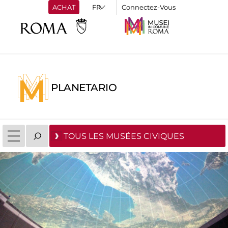
ACHAT
Connectez-Vous
PLANETARIO
TOUS LES MUSÉES CIVIQUES