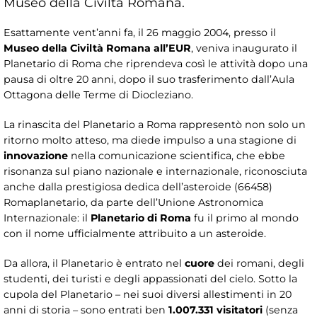
Museo della Civiltà Romana.
Esattamente vent’anni fa, il 26 maggio 2004, presso il
Museo della Civiltà Romana all’EUR
, veniva inaugurato il
Planetario di Roma che riprendeva così le attività dopo una
pausa di oltre 20 anni, dopo il suo trasferimento dall’Aula
Ottagona delle Terme di Diocleziano.
La rinascita del Planetario a Roma rappresentò non solo un
ritorno molto atteso, ma diede impulso a una stagione di
innovazione
nella comunicazione scientifica, che ebbe
risonanza sul piano nazionale e internazionale, riconosciuta
anche dalla prestigiosa dedica dell’asteroide (66458)
Romaplanetario, da parte dell’Unione Astronomica
Internazionale: il
Planetario di Roma
fu il primo al mondo
con il nome ufficialmente attribuito a un asteroide.
Da allora, il Planetario è entrato nel
cuore
dei romani, degli
studenti, dei turisti e degli appassionati del cielo. Sotto la
cupola del Planetario – nei suoi diversi allestimenti in 20
anni di storia – sono entrati ben
1.007.331 visitatori
(senza