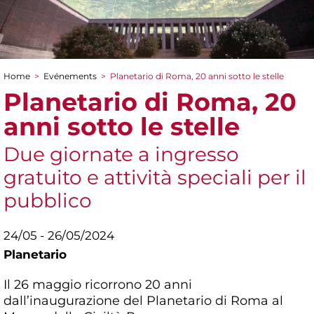
Home
>
Evénements
>
Planetario di Roma, 20 anni sotto le stelle
You are here
Planetario di Roma, 20
anni sotto le stelle
Due giornate a ingresso
gratuito e attività speciali per il
pubblico
24/05 - 26/05/2024
Planetario
Il 26 maggio ricorrono 20 anni
dall’inaugurazione del Planetario di Roma al