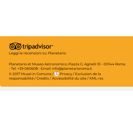
Leggi le recensioni su:
Planetario
Planetario et Museo Astronomico, Piazza G. Agnelli 10 - 00144 Roma
- Tel. +39 060608 - Email: info@planetarioroma.it
© 2017 Musei in Comune
/
Privacy
/
Exclusion de la
responsabilité
/
Credits
/
Accessibilité du site
/
XML-rss