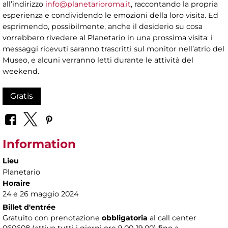
all’indirizzo
info@planetarioroma.it
, raccontando la propria
esperienza e condividendo le emozioni della loro visita. Ed
esprimendo, possibilmente, anche il desiderio su cosa
vorrebbero rivedere al Planetario in una prossima visita: i
messaggi ricevuti saranno trascritti sul monitor nell’atrio del
Museo, e alcuni verranno letti durante le attività del
weekend.
Gratis
Information
Lieu
Planetario
Horaire
24 e 26 maggio 2024
Billet d'entrée
Gratuito con prenotazione
obbligatoria
al call center
060608 (attivo tutti i giorni ore 9.00-19.00) fino a