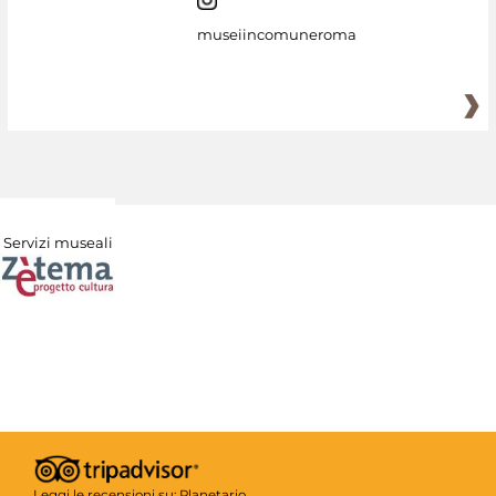
museiincomuneroma
Servizi museali
Leggi le recensioni su:
Planetario