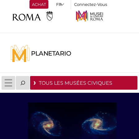
ACHAT
Connectez-Vous
PLANETARIO
TOUS LES MUSÉES CIVIQUES