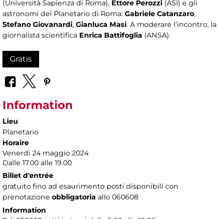
(Università Sapienza di Roma),
Ettore Perozzi
(ASI) e gli
astronomi del Planetario di Roma:
Gabriele Catanzaro
,
Stefano Giovanardi
,
Gianluca Masi
. A moderare l’incontro, la
giornalista scientifica
Enrica Battifoglia
(ANSA).
Gratis
Information
Lieu
Planetario
Horaire
Venerdì 24 maggio 2024
Dalle 17.00 alle 19.00
Billet d'entrée
gratuito fino ad esaurimento posti disponibili con
prenotazione
obbligatoria
allo 060608
Information