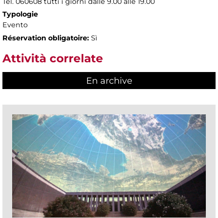
Tel. 060608 tutti i giorni dalle 9.00 alle 19.00
Typologie
Evento
Réservation obligatoire:
Sì
Attività correlate
En archive