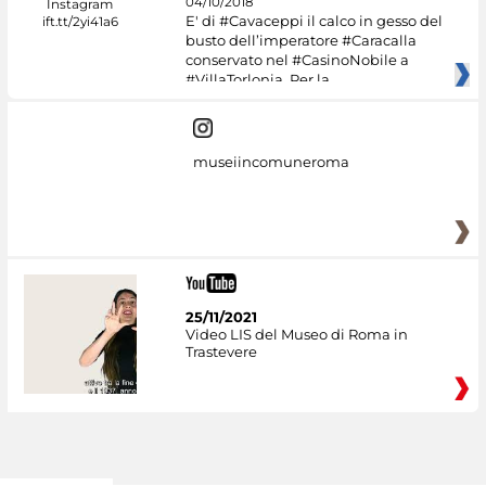
04/10/2018
E' di #Cavaceppi il calco in gesso del
busto dell’imperatore #Caracalla
conservato nel #CasinoNobile a
#VillaTorlonia. Per la
museiincomuneroma
25/11/2021
Video LIS del Museo di Roma in
Trastevere