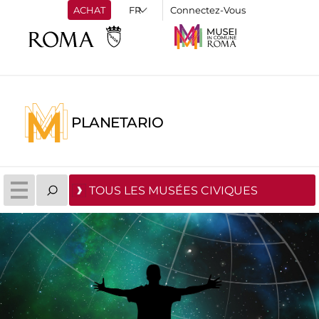
ACHAT
Connectez-Vous
PLANETARIO
TOUS LES MUSÉES CIVIQUES