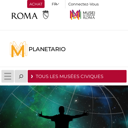
ACHAT
Connectez-Vous
PLANETARIO
TOUS LES MUSÉES CIVIQUES