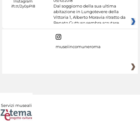
05/10/2018
Dal soggiorno della sua ultima
abitazione in Lungotevere della
Vittoria 1, Alberto Moravia ritratto da
Renato Guttuso sembra scrutare
museiincomuneroma
Servizi museali