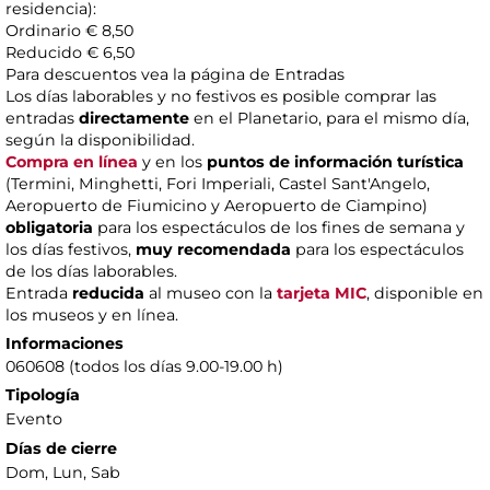
residencia):
Ordinario € 8,50
Reducido € 6,50
Para descuentos vea la página de Entradas
Los días laborables y no festivos es posible comprar las
entradas
directamente
en el Planetario, para el mismo día,
según la disponibilidad.
Compra en línea
y en los
puntos de información turística
(Termini, Minghetti, Fori Imperiali, Castel Sant'Angelo,
Aeropuerto de Fiumicino y Aeropuerto de Ciampino)
obligatoria
para los espectáculos de los fines de semana y
los días festivos,
muy recomendada
para los espectáculos
de los días laborables.
Entrada
reducida
al museo con la
tarjeta MIC
, disponible en
los museos y en línea.
Informaciones
060608 (todos los días 9.00-19.00 h)
Tipología
Evento
Días de cierre
Dom, Lun, Sab