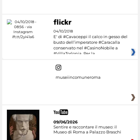
#DiscoverMiC
04/10/2018
E' di #Cavaceppi il calco in gesso del
busto dell’imperatore #Caracalla
conservato nel #CasinoNobile a
#VillaTorlonia. Per la
museiincomuneroma
09/06/2026
Sentire e raccontare il museo: il
Museo di Roma a Palazzo Braschi