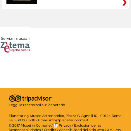
Servizi museali
Leggi le recensioni su:
Planetario
Planetario y Museo Astronomico, Piazza G. Agnelli 10 - 00144 Roma -
Tel. +39 060608 - Email: info@planetarioroma.it
© 2017 Musei in Comune
/
Privacy
/
Exclusiòn de las
Responsabilidades
/
Credits
/
Accesibilidad del sitio web
/
XML-rss