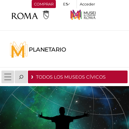
COMPRAR
Acceder
PLANETARIO
TODOS LOS MUSEOS CÍVICOS